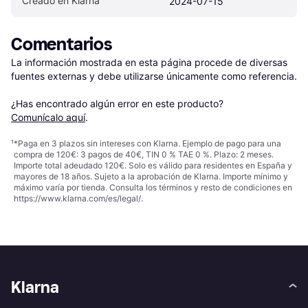
Creado en Klarna
2024-07-15
Comentarios
La información mostrada en esta página procede de diversas 
fuentes externas y debe utilizarse únicamente como referencia.

¿Has encontrado algún error en este producto? 
Comunícalo aquí
.
¹
*Paga en 3 plazos sin intereses con Klarna. Ejemplo de pago para una
compra de 120€: 3 pagos de 40€, TIN 0 % TAE 0 %. Plazo: 2 meses.
Importe total adeudado 120€. Solo es válido para residentes en España y
mayores de 18 años. Sujeto a la aprobación de Klarna. Importe mínimo y
máximo varía por tienda. Consulta los términos y resto de condiciones en
https://www.klarna.com/es/legal/
.
Klarna