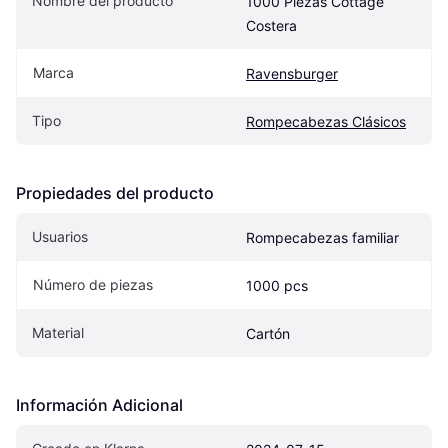
Nombre del producto
1000 Piezas Cottage 
Costera
Marca
Ravensburger
Tipo
Rompecabezas Clásicos
Propiedades del producto
Usuarios
Rompecabezas familiar
Número de piezas
1000 pcs
Material
Cartón
Información Adicional