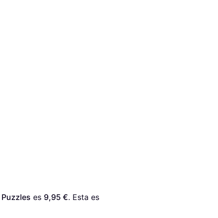
 Puzzles
 es 
9,95 €
. Esta es 