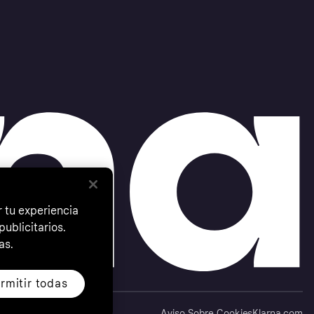
 tu experiencia
ublicitarios.
as.
rmitir todas
Aviso Sobre Cookies
Klarna.com