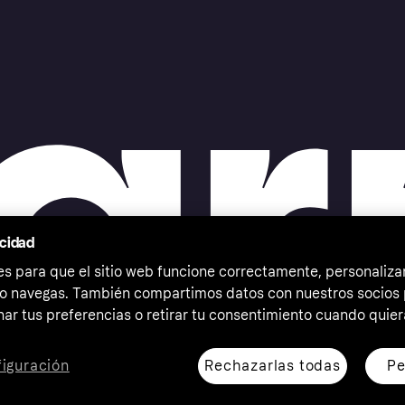
acidad
 para que el sitio web funcione correctamente, personalizar
o navegas. También compartimos datos con nuestros socios p
ar tus preferencias o retirar tu consentimiento cuando quier
Rechazarlas todas
Pe
iguración
erechos reservados. Klarna Bank AB (publ). Sveavägen 46,