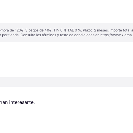
ompra de 120€: 3 pagos de 40€, TIN 0 % TAE 0 %. Plazo: 2 meses. Importe total
a por tienda. Consulta los términos y resto de condiciones en
https://www.klarna.
an interesarte.