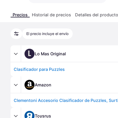
Precios
Historial de precios
Detalles del product
El precio incluye el envío
L
Lo Mas Original
Clasificador para Puzzles
Amazon
Toysrus