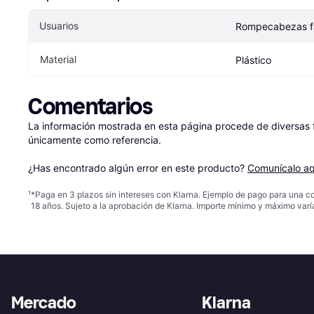
Usuarios
Rompecabezas fa
Material
Plástico
Comentarios
La información mostrada en esta página procede de diversas fu
únicamente como referencia.

¿Has encontrado algún error en este producto? 
Comunícalo aq
¹
*Paga en 3 plazos sin intereses con Klarna. Ejemplo de pago para una c
18 años. Sujeto a la aprobación de Klarna. Importe mínimo y máximo varí
Mercado
Klarna