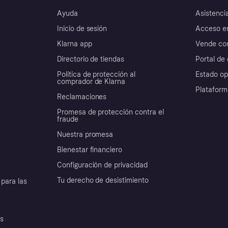
Ayuda
Asistenci
Inicio de sesión
Acceso e
Klarna app
Vende con
Directorio de tiendas
Portal de 
Política de protección al
Estado op
comprador de Klarna
Plataform
Reclamaciones
Promesa de protección contra el
fraude
Nuestra promesa
Bienestar financiero
Configuración de privacidad
Tu derecho de desistimiento
para las
es