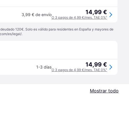
14,99 €
3,99 € de envío
O 3 pagos de 4,99 €/mes. TAE 0%
¹
 adeudado 120€. Solo es válido para residentes en España y mayores de
com/es/legal/
.
14,99 €
1-3 días
O 3 pagos de 4,99 €/mes. TAE 0%
¹
Mostrar todo