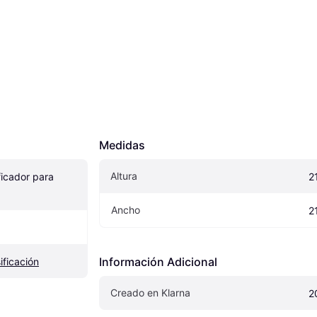
Medidas
Altura
icador para 
2
Ancho
2
Información Adicional
ificación
Creado en Klarna
2