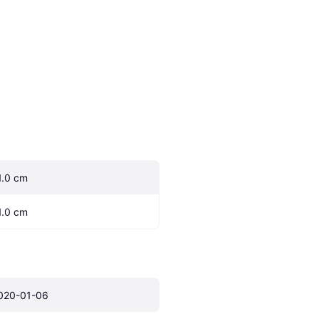
1.0 cm
1.0 cm
020-01-06