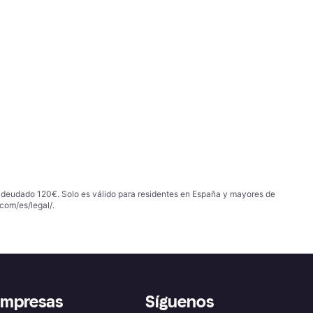
 adeudado 120€. Solo es válido para residentes en España y mayores de
com/es/legal/
.
empresas
Síguenos