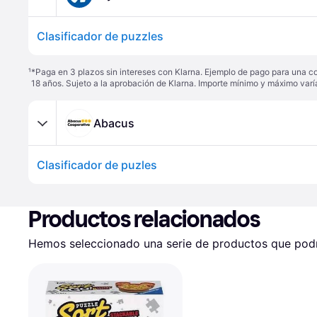
Clasificador de puzzles
¹
*Paga en 3 plazos sin intereses con Klarna. Ejemplo de pago para una c
18 años. Sujeto a la aprobación de Klarna. Importe mínimo y máximo varí
Abacus
Clasificador de puzles
Productos relacionados
Hemos seleccionado una serie de productos que podrí