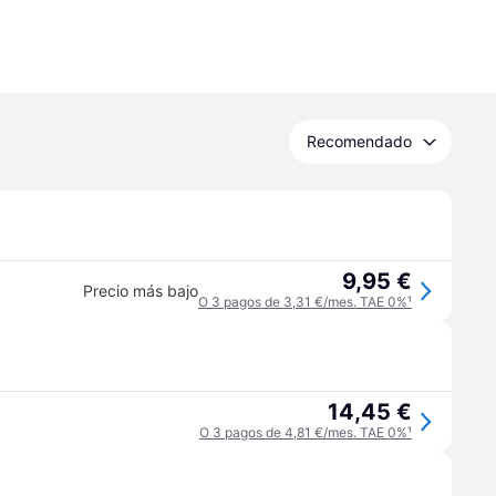
Recomendado
9,95 €
Precio más bajo
O 3 pagos de 3,31 €/mes. TAE 0%
¹
14,45 €
O 3 pagos de 4,81 €/mes. TAE 0%
¹