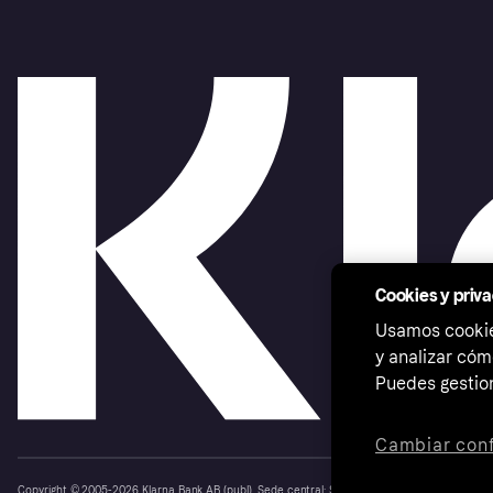
Cookies y priv
Usamos cookies
y analizar cóm
Puedes gestion
Cambiar conf
Copyright © 2005-2026 Klarna Bank AB (publ). Sede central: Stockholm, Sweden. Todos los d