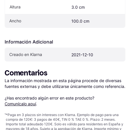
Altura
3.0 cm
Ancho
100.0 cm
Información Adicional
Creado en Klarna
2021-12-10
Comentarios
La información mostrada en esta página procede de diversas 
fuentes externas y debe utilizarse únicamente como referencia.

¿Has encontrado algún error en este producto? 
Comunícalo aquí
.
¹
*Paga en 3 plazos sin intereses con Klarna. Ejemplo de pago para una
compra de 120€: 3 pagos de 40€, TIN 0 % TAE 0 %. Plazo: 2 meses.
Importe total adeudado 120€. Solo es válido para residentes en España y
mayores de 18 años. Sujeto a la aprobación de Klarna. Importe mínimo y