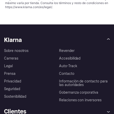
máximo varía por tienda. Consulta los términos y resto de condiciones en
https://www.klarna.com/es/legal/
.
Klarna
Sobre nosotros
Revender
Carreras
Accesibilidad
Legal
Auto-Track
Prensa
Contacto
Privacidad
Información de contacto para
las autoridades
Seguridad
Gobernanza corporativa
Sostenibilidad
Relaciones con inversores
Clientes