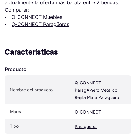
actualmente la oferta más barata entre 
2
 tiendas.
Comparar:
Q-CONNECT Muebles
Q-CONNECT Paragüeros
Características
Producto
Q-CONNECT 
Nombre del producto
ParagÃ¼ero Metalico 
Rejilla Plata Paragüero
Marca
Q-CONNECT
Tipo
Paragüeros