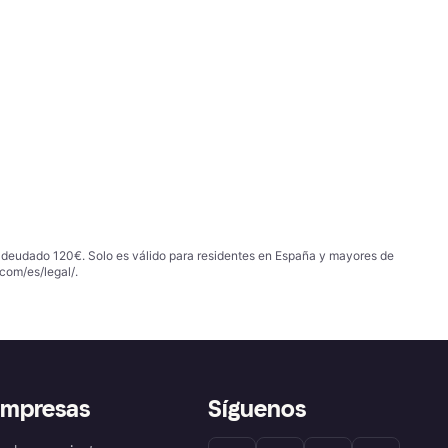
 adeudado 120€. Solo es válido para residentes en España y mayores de
com/es/legal/
.
empresas
Síguenos