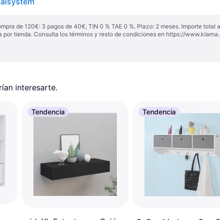
galsystem
ompra de 120€: 3 pagos de 40€, TIN 0 % TAE 0 %. Plazo: 2 meses. Importe total
a por tienda. Consulta los términos y resto de condiciones en
https://www.klarna.
an interesarte.
Tendencia
Tendencia