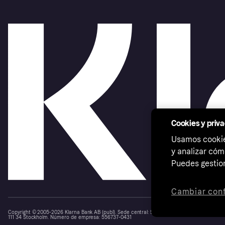
Cookies y priv
Usamos cookies
y analizar cóm
Puedes gestion
Cambiar conf
Copyright © 2005-2026 Klarna Bank AB (publ). Sede central: Stockholm, Sweden. Todos los d
111 34 Stockholm. Número de empresa: 556737-0431