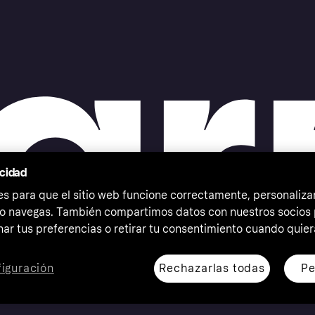
acidad
 para que el sitio web funcione correctamente, personalizar
o navegas. También compartimos datos con nuestros socios p
ar tus preferencias o retirar tu consentimiento cuando quier
Rechazarlas todas
Pe
iguración
erechos reservados. Klarna Bank AB (publ). Sveavägen 46,