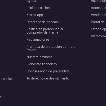
Ayuda
Asistenci
Inicio de sesión
Acceso e
Klarna app
Vende con
Directorio de tiendas
Portal de 
Política de protección al
Estado op
comprador de Klarna
Plataform
Reclamaciones
Promesa de protección contra el
fraude
Nuestra promesa
Bienestar financiero
Configuración de privacidad
Tu derecho de desistimiento
para las
es