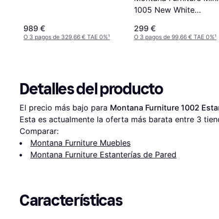
1005 New White
Estantería de Pared 3
989 €
299 €
O 3 pagos de 329,66 € TAE 0%
¹
O 3 pagos de 99,66 € TAE 0%
¹
Detalles del producto
El precio más bajo para 
Montana Furniture 1002 Esta
Esta es actualmente la oferta más barata entre 
3
 tien
Comparar:
Montana Furniture Muebles
Montana Furniture Estanterías de Pared
Características