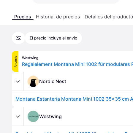
Precios
Historial de precios
Detalles del product
El precio incluye el envío
Westwing
Anuncio
Regalelement Montana Mini 1002 für modulares
Nordic Nest
Montana Estantería Montana Mini 1002 35x35 cm 
Westwing