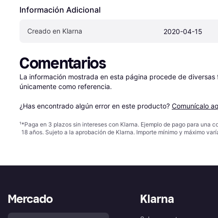
Información Adicional
Creado en Klarna
2020-04-15
Comentarios
La información mostrada en esta página procede de diversas fu
únicamente como referencia.

¿Has encontrado algún error en este producto? 
Comunícalo aq
¹
*Paga en 3 plazos sin intereses con Klarna. Ejemplo de pago para una c
18 años. Sujeto a la aprobación de Klarna. Importe mínimo y máximo varí
Mercado
Klarna