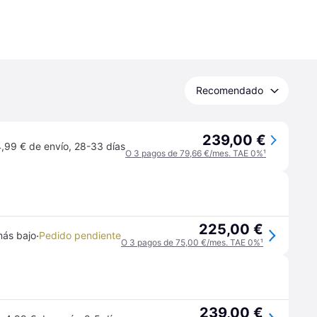
Recomendado
239,00 €
,99 € de envío
,
28-33 días
O 3 pagos de 79,66 €/mes. TAE 0%
¹
225,00 €
·
más bajo
Pedido pendiente
O 3 pagos de 75,00 €/mes. TAE 0%
¹
239,00 €