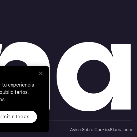
 tu experiencia
ublicitarios.
as.
rmitir todas
Aviso Sobre Cookies
Klarna.com