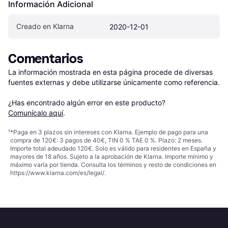
Información Adicional
Creado en Klarna
2020-12-01
Comentarios
La información mostrada en esta página procede de diversas 
fuentes externas y debe utilizarse únicamente como referencia.

¿Has encontrado algún error en este producto? 
Comunícalo aquí
.
¹
*Paga en 3 plazos sin intereses con Klarna. Ejemplo de pago para una
compra de 120€: 3 pagos de 40€, TIN 0 % TAE 0 %. Plazo: 2 meses.
Importe total adeudado 120€. Solo es válido para residentes en España y
mayores de 18 años. Sujeto a la aprobación de Klarna. Importe mínimo y
máximo varía por tienda. Consulta los términos y resto de condiciones en
https://www.klarna.com/es/legal/
.