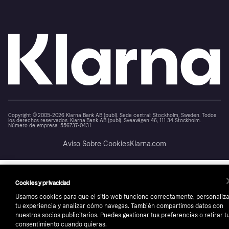
Copyright © 2005-2026 Klarna Bank AB (publ). Sede central: Stockholm, Sweden. Todos
los derechos reservados. Klarna Bank AB (publ). Sveavägen 46, 111 34 Stockholm.
Número de empresa: 556737-0431
Aviso Sobre Cookies
Klarna.com
Cookies y privacidad
Usamos cookies para que el sitio web funcione correctamente, personaliz
tu experiencia y analizar cómo navegas. También compartimos datos con
nuestros socios publicitarios. Puedes gestionar tus preferencias o retirar t
consentimiento cuando quieras.