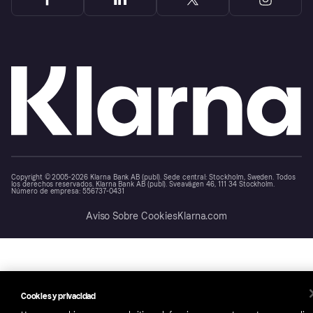
Copyright © 2005-2026 Klarna Bank AB (publ). Sede central: Stockholm, Sweden. Todos
los derechos reservados. Klarna Bank AB (publ). Sveavägen 46, 111 34 Stockholm.
Número de empresa: 556737-0431
Aviso Sobre Cookies
Klarna.com
Cookies y privacidad