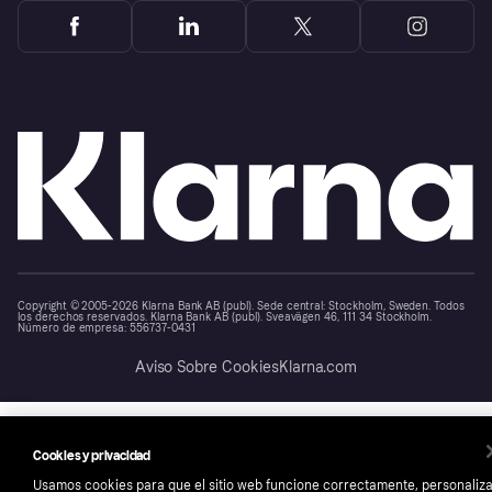
Copyright © 2005-2026 Klarna Bank AB (publ). Sede central: Stockholm, Sweden. Todos
los derechos reservados. Klarna Bank AB (publ). Sveavägen 46, 111 34 Stockholm.
Número de empresa: 556737-0431
Aviso Sobre Cookies
Klarna.com
Cookies y privacidad
Usamos cookies para que el sitio web funcione correctamente, personaliz