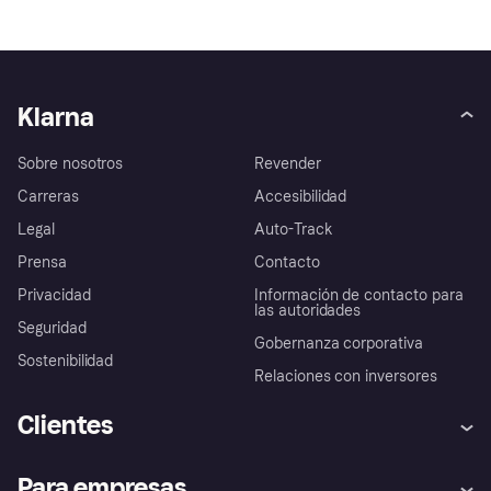
Klarna
Sobre nosotros
Revender
Carreras
Accesibilidad
Legal
Auto-Track
Prensa
Contacto
Privacidad
Información de contacto para
las autoridades
Seguridad
Gobernanza corporativa
Sostenibilidad
Relaciones con inversores
Clientes
Ayuda
Promesa de protección contra
Para empresas
el fraude