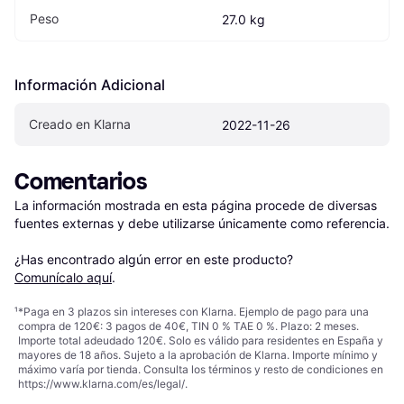
Peso
27.0 kg
Información Adicional
Creado en Klarna
2022-11-26
Comentarios
La información mostrada en esta página procede de diversas 
fuentes externas y debe utilizarse únicamente como referencia.

¿Has encontrado algún error en este producto? 
Comunícalo aquí
.
¹
*Paga en 3 plazos sin intereses con Klarna. Ejemplo de pago para una
compra de 120€: 3 pagos de 40€, TIN 0 % TAE 0 %. Plazo: 2 meses.
Importe total adeudado 120€. Solo es válido para residentes en España y
mayores de 18 años. Sujeto a la aprobación de Klarna. Importe mínimo y
máximo varía por tienda. Consulta los términos y resto de condiciones en
https://www.klarna.com/es/legal/
.