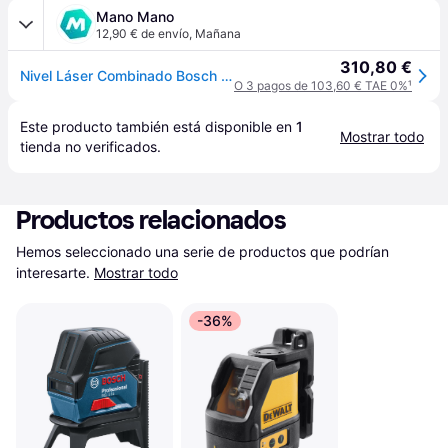
Mano Mano
12,90 € de envío
,
Mañana
310,80 €
Nivel Láser Combinado Bosch Professional Gcl 2-15 G Estuche
O 3 pagos de 103,60 € TAE 0%
¹
Este producto también está disponible en 
1
Mostrar todo
tienda
 no verificados.
Productos relacionados
Hemos seleccionado una serie de productos que podrían 
interesarte.
Mostrar todo
-36%