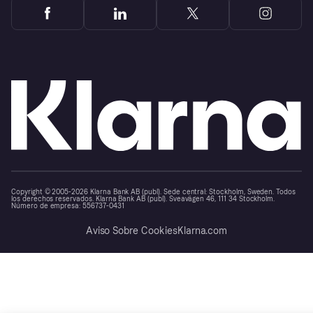
Copyright © 2005-2026 Klarna Bank AB (publ). Sede central: Stockholm, Sweden. Todos
los derechos reservados. Klarna Bank AB (publ). Sveavägen 46, 111 34 Stockholm.
Número de empresa: 556737-0431
Aviso Sobre Cookies
Klarna.com