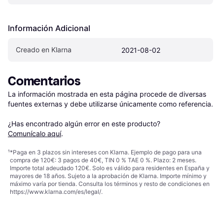
Información Adicional
Creado en Klarna
2021-08-02
Comentarios
La información mostrada en esta página procede de diversas 
fuentes externas y debe utilizarse únicamente como referencia.

¿Has encontrado algún error en este producto? 
Comunícalo aquí
.
¹
*Paga en 3 plazos sin intereses con Klarna. Ejemplo de pago para una
compra de 120€: 3 pagos de 40€, TIN 0 % TAE 0 %. Plazo: 2 meses.
Importe total adeudado 120€. Solo es válido para residentes en España y
mayores de 18 años. Sujeto a la aprobación de Klarna. Importe mínimo y
máximo varía por tienda. Consulta los términos y resto de condiciones en
https://www.klarna.com/es/legal/
.