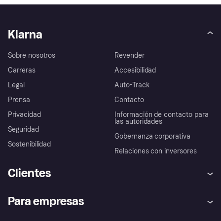
Klarna
Sobre nosotros
Revender
Carreras
Accesibilidad
Legal
Auto-Track
Prensa
Contacto
Privacidad
Información de contacto para
las autoridades
Seguridad
Gobernanza corporativa
Sostenibilidad
Relaciones con inversores
Clientes
Ayuda
Promesa de protección contra
Para empresas
el fraude
Inicio de sesión
Nuestra promesa