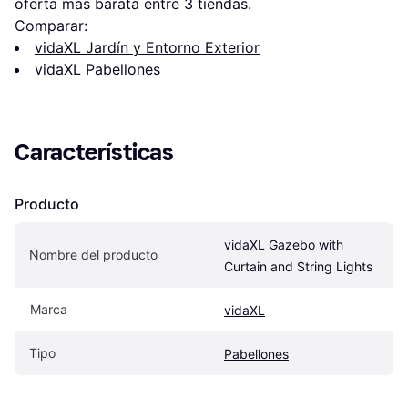
oferta más barata entre 
3
 tiendas.
Comparar:
vidaXL Jardín y Entorno Exterior
vidaXL Pabellones
Características
Producto
vidaXL Gazebo with 
Nombre del producto
Curtain and String Lights
Marca
vidaXL
Tipo
Pabellones