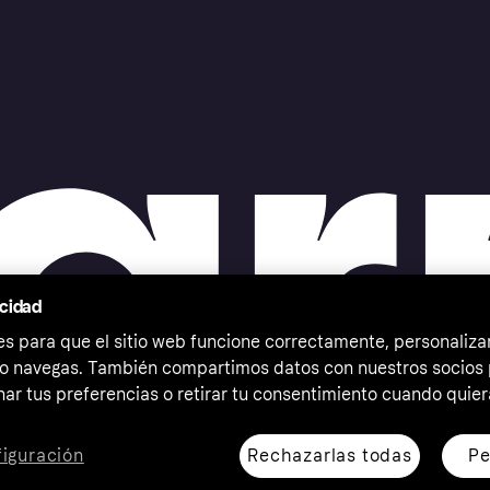
acidad
 para que el sitio web funcione correctamente, personalizar
o navegas. También compartimos datos con nuestros socios p
ar tus preferencias o retirar tu consentimiento cuando quier
Rechazarlas todas
Pe
iguración