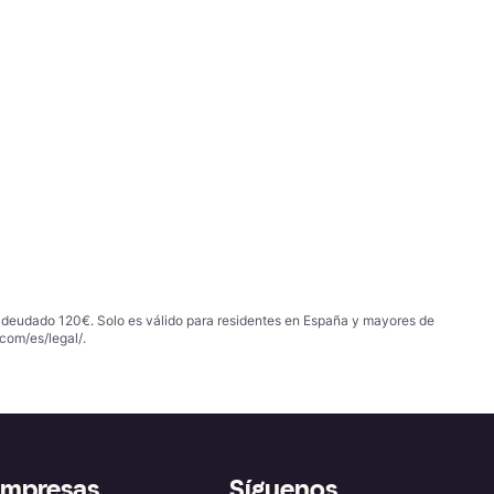
 adeudado 120€. Solo es válido para residentes en España y mayores de
com/es/legal/
.
empresas
Síguenos