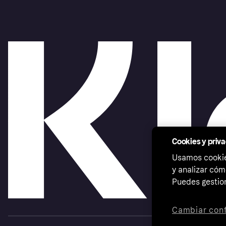
Cookies y priv
Usamos cookies
y analizar cóm
Puedes gestion
Cambiar conf