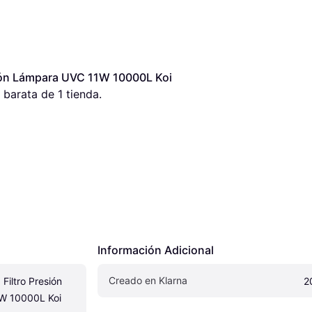
ón Lámpara UVC 11W 10000L Koi 
 barata de 1 tienda.
Información Adicional
Creado en Klarna
iltro Presión 
2
 10000L Koi 