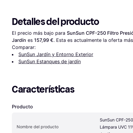
Detalles del producto
El precio más bajo para 
SunSun CPF-250 Filtro Presi
Jardín
 es 
157,99 €
. Esta es actualmente la oferta más
Comparar:
SunSun Jardín y Entorno Exterior
SunSun Estanques de jardín
Características
Producto
SunSun CPF-250 F
Nombre del producto
Lámpara UVC 11W