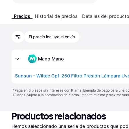
Precios
Historial de precios
Detalles del product
El precio incluye el envío
Mano Mano
¹
*Paga en 3 plazos sin intereses con Klarna. Ejemplo de pago para una c
18 años. Sujeto a la aprobación de Klarna. Importe mínimo y máximo varí
Productos relacionados
Hemos seleccionado una serie de productos que podrí