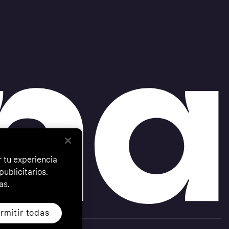
 tu experiencia
ublicitarios.
as.
rmitir todas