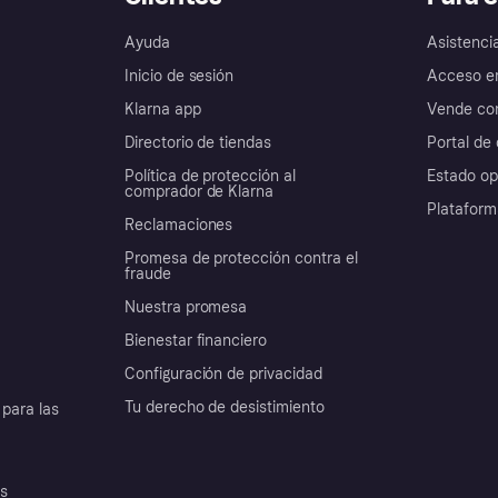
Ayuda
Asistenci
Inicio de sesión
Acceso e
Klarna app
Vende con
Directorio de tiendas
Portal de 
Política de protección al
Estado op
comprador de Klarna
Plataform
Reclamaciones
Promesa de protección contra el
fraude
Nuestra promesa
Bienestar financiero
Configuración de privacidad
Tu derecho de desistimiento
para las
es