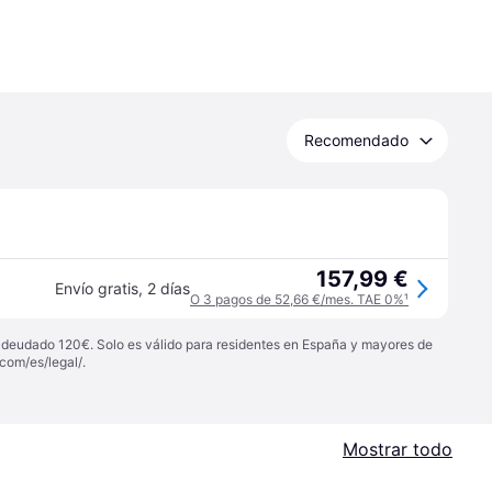
Recomendado
157,99 €
Envío gratis
,
2 días
O 3 pagos de 52,66 €/mes. TAE 0%
¹
 adeudado 120€. Solo es válido para residentes en España y mayores de
com/es/legal/
.
Mostrar todo