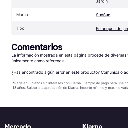
Jardín
Marca
SunSun
Tipo
Estanques de jar
Comentarios
La información mostrada en esta página procede de diversas fu
únicamente como referencia.

¿Has encontrado algún error en este producto? 
Comunícalo aq
¹
*Paga en 3 plazos sin intereses con Klarna. Ejemplo de pago para una c
18 años. Sujeto a la aprobación de Klarna. Importe mínimo y máximo varí
Mercado
Klarna