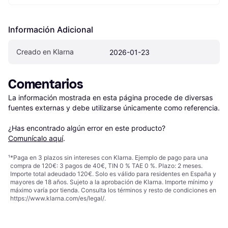
Información Adicional
Creado en Klarna
2026-01-23
Comentarios
La información mostrada en esta página procede de diversas 
fuentes externas y debe utilizarse únicamente como referencia.

¿Has encontrado algún error en este producto? 
Comunícalo aquí
.
¹
*Paga en 3 plazos sin intereses con Klarna. Ejemplo de pago para una
compra de 120€: 3 pagos de 40€, TIN 0 % TAE 0 %. Plazo: 2 meses.
Importe total adeudado 120€. Solo es válido para residentes en España y
mayores de 18 años. Sujeto a la aprobación de Klarna. Importe mínimo y
máximo varía por tienda. Consulta los términos y resto de condiciones en
https://www.klarna.com/es/legal/
.