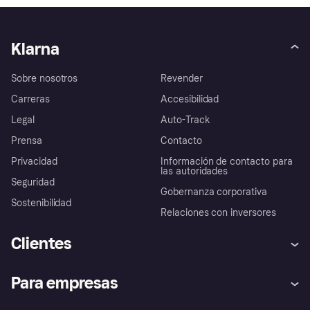
Klarna
Sobre nosotros
Revender
Carreras
Accesibilidad
Legal
Auto-Track
Prensa
Contacto
Privacidad
Información de contacto para
las autoridades
Seguridad
Gobernanza corporativa
Sostenibilidad
Relaciones con inversores
Clientes
Ayuda
Promesa de protección contra
Para empresas
el fraude
Inicio de sesión
Nuestra promesa