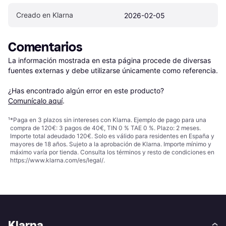
Creado en Klarna
2026-02-05
Comentarios
La información mostrada en esta página procede de diversas 
fuentes externas y debe utilizarse únicamente como referencia.

¿Has encontrado algún error en este producto? 
Comunícalo aquí
.
¹
*Paga en 3 plazos sin intereses con Klarna. Ejemplo de pago para una
compra de 120€: 3 pagos de 40€, TIN 0 % TAE 0 %. Plazo: 2 meses.
Importe total adeudado 120€. Solo es válido para residentes en España y
mayores de 18 años. Sujeto a la aprobación de Klarna. Importe mínimo y
máximo varía por tienda. Consulta los términos y resto de condiciones en
https://www.klarna.com/es/legal/
.
Klarna