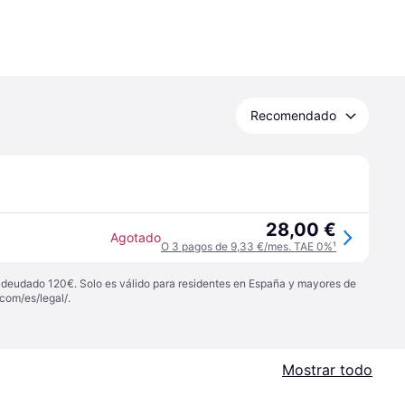
Recomendado
28,00 €
Agotado
O 3 pagos de 9,33 €/mes. TAE 0%
¹
 adeudado 120€. Solo es válido para residentes en España y mayores de
com/es/legal/
.
Mostrar todo