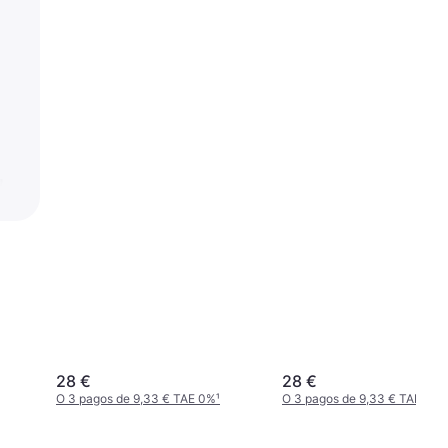
28 €
28 €
O 3 pagos de 9,33 € TAE 0%
¹
O 3 pagos de 9,33 € TAE 0%
¹