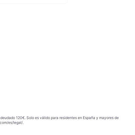
 adeudado 120€. Solo es válido para residentes en España y mayores de
com/es/legal/
.