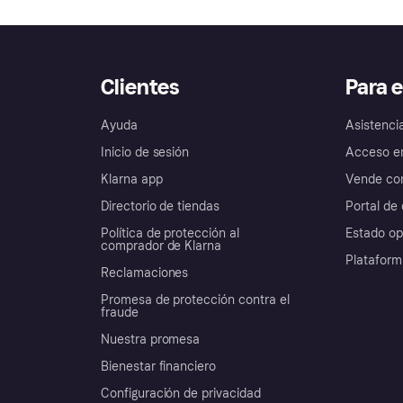
Clientes
Para 
Ayuda
Asistenci
Inicio de sesión
Acceso e
Klarna app
Vende con
Directorio de tiendas
Portal de 
Política de protección al
Estado op
comprador de Klarna
Plataform
Reclamaciones
Promesa de protección contra el
fraude
Nuestra promesa
Bienestar financiero
Configuración de privacidad