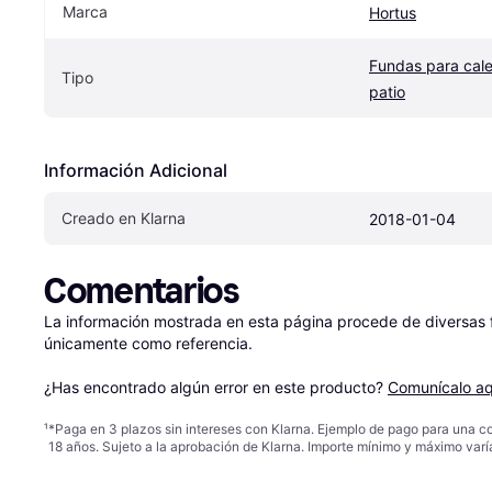
Marca
Hortus
Fundas para cale
Tipo
patio
Información Adicional
Creado en Klarna
2018-01-04
Comentarios
La información mostrada en esta página procede de diversas fu
únicamente como referencia.

¿Has encontrado algún error en este producto? 
Comunícalo aq
¹
*Paga en 3 plazos sin intereses con Klarna. Ejemplo de pago para una c
18 años. Sujeto a la aprobación de Klarna. Importe mínimo y máximo varí