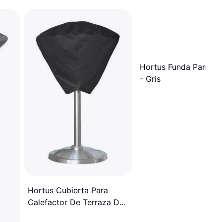
Hortus Funda Pared S
- Gris
Hortus Cubierta Para
Calefactor De Terraza De
Mesa