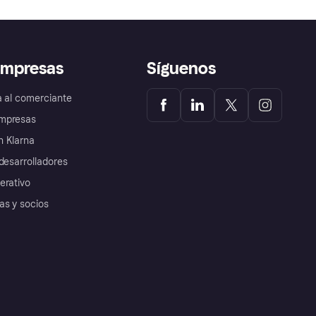
empresas
Síguenos
a al comerciante
mpresas
 Klarna
desarrolladores
erativo
as y socios