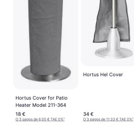
Hortus Hel Cover
Hortus Cover for Patio
Heater Model 211-364
18 €
34 €
O 3 pagos de 6,00 € TAE 0%
¹
O 3 pagos de 11,33 € TAE 0%
¹