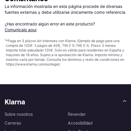
La información mostrada en esta página procede de diversas 
fuentes externas y debe utilizarse únicamente como referencia.

¿Has encontrado algún error en este producto? 
Comunícalo aquí
.
¹
*Paga en 3 plazos sin intereses con Klarna. Ejemplo de pago para una
compra de 120€: 3 pagos de 40€, TIN 0 % TAE 0 %. Plazo: 2 meses.
Importe total adeudado 120€. Solo es válido para residentes en España y
mayores de 18 años. Sujeto a la aprobación de Klarna. Importe mínimo y
máximo varía por tienda. Consulta los términos y resto de condiciones en
https://www.klarna.com/es/legal/
.
Klarna
Sobre nosotros
Revender
Carreras
Accesibilidad