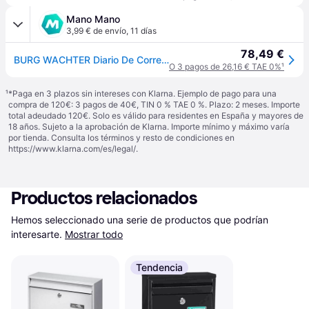
Mano Mano
3,99 € de envío
,
11 días
78,49 €
BURG WACHTER Diario De Correo 5867 Si
O 3 pagos de 26,16 € TAE 0%
¹
¹
*Paga en 3 plazos sin intereses con Klarna. Ejemplo de pago para una
compra de 120€: 3 pagos de 40€, TIN 0 % TAE 0 %. Plazo: 2 meses. Importe
total adeudado 120€. Solo es válido para residentes en España y mayores de
18 años. Sujeto a la aprobación de Klarna. Importe mínimo y máximo varía
por tienda. Consulta los términos y resto de condiciones en
https://www.klarna.com/es/legal/
.
Productos relacionados
Hemos seleccionado una serie de productos que podrían 
interesarte.
Mostrar todo
Tendencia