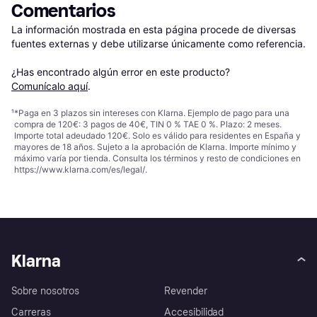
Comentarios
La información mostrada en esta página procede de diversas 
fuentes externas y debe utilizarse únicamente como referencia.

¿Has encontrado algún error en este producto? 
Comunícalo aquí
.
¹
*Paga en 3 plazos sin intereses con Klarna. Ejemplo de pago para una
compra de 120€: 3 pagos de 40€, TIN 0 % TAE 0 %. Plazo: 2 meses.
Importe total adeudado 120€. Solo es válido para residentes en España y
mayores de 18 años. Sujeto a la aprobación de Klarna. Importe mínimo y
máximo varía por tienda. Consulta los términos y resto de condiciones en
https://www.klarna.com/es/legal/
.
Klarna
Sobre nosotros
Revender
Carreras
Accesibilidad