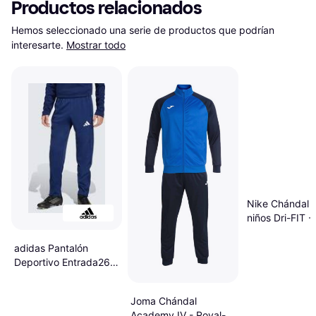
Productos relacionados
Hemos seleccionado una serie de productos que podrían 
interesarte.
Mostrar todo
Nike Chándal 
niños Dri-FIT -
adidas Pantalón
Deportivo Entrada26 -
Navy/Blanco
Joma Chándal
Academy IV - Royal-