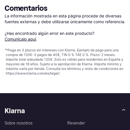
Comentarios
La información mostrada en esta página procede de diversas 
fuentes externas y debe utilizarse únicamente como referencia.

¿Has encontrado algún error en este producto? 
Comunícalo aquí
.
¹
*Paga en 3 plazos sin intereses con Klarna. Ejemplo de pago para una
compra de 120€: 3 pagos de 40€, TIN 0 % TAE 0 %. Plazo: 2 meses.
Importe total adeudado 120€. Solo es válido para residentes en España y
mayores de 18 años. Sujeto a la aprobación de Klarna. Importe mínimo y
máximo varía por tienda. Consulta los términos y resto de condiciones en
https://www.klarna.com/es/legal/
.
Klarna
Sobre nosotros
Revender