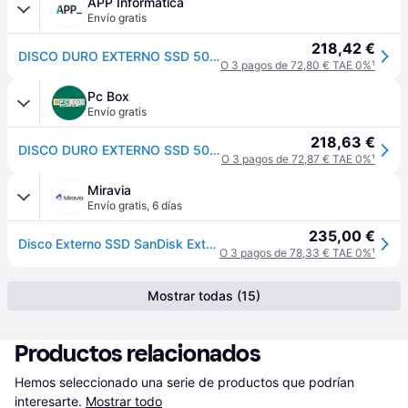
APP Informatica
Envío gratis
218,42 €
DISCO DURO EXTERNO SSD 500GB WESTERN DIGITAL
O 3 pagos de 72,80 € TAE 0%
¹
Pc Box
Envío gratis
218,63 €
DISCO DURO EXTERNO SSD 500GB WESTERN DIGITAL
O 3 pagos de 72,87 € TAE 0%
¹
Miravia
Envío gratis
,
6 días
235,00 €
Disco Externo SSD SanDisk Extreme Portable V2 500GB/ USB 3.2 Gen 2 SANDISK SND-SSD E POR V2 500GB
O 3 pagos de 78,33 € TAE 0%
¹
Mostrar todas (15)
Productos relacionados
Hemos seleccionado una serie de productos que podrían 
interesarte.
Mostrar todo