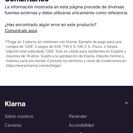
La información mostrada en esta página procede de diversas 
fuentes externas y debe utilizarse únicamente como referencia.

¿Has encontrado algún error en este producto? 
Comunícalo aquí
.
¹
*Paga en 3 plazos sin intereses con Klarna. Ejemplo de pago para una
compra de 120€: 3 pagos de 40€, TIN 0 % TAE 0 %. Plazo: 2 meses.
Importe total adeudado 120€. Solo es válido para residentes en España y
mayores de 18 años. Sujeto a la aprobación de Klarna. Importe mínimo y
máximo varía por tienda. Consulta los términos y resto de condiciones en
https://www.klarna.com/es/legal/
.
Klarna
Sobre nosotros
Revender
Carreras
Accesibilidad