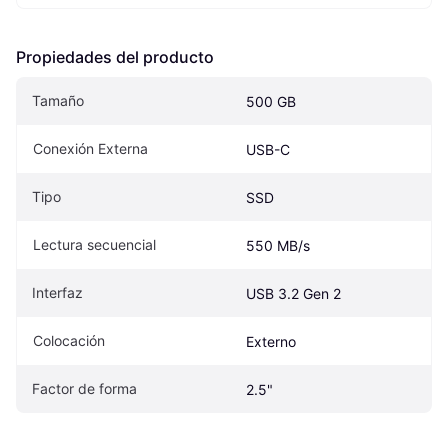
Propiedades del producto
Tamaño
500 GB
Conexión Externa
USB-C
Tipo
SSD
Lectura secuencial
550 MB/s
Interfaz
USB 3.2 Gen 2
Colocación
Externo
Factor de forma
2.5"