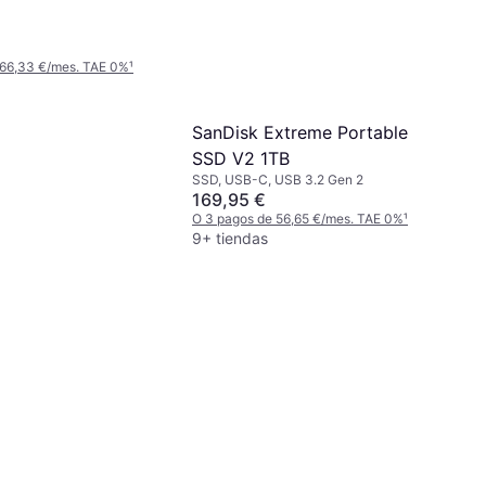
 66,33 €/mes. TAE 0%
¹
SanDisk Extreme Portable
SSD V2 1TB
SSD, USB-C, USB 3.2 Gen 2
169,95 €
O 3 pagos de 56,65 €/mes. TAE 0%
¹
9+ tiendas