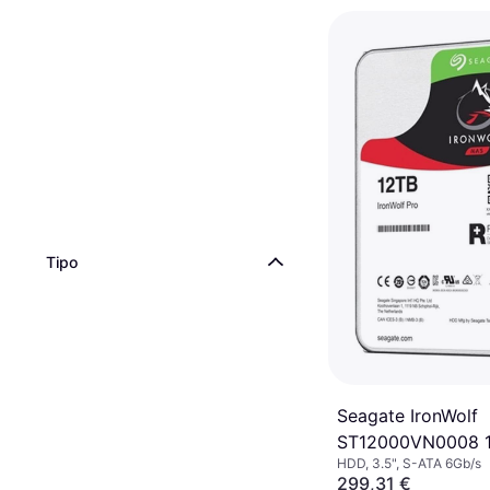
Tipo
Seagate IronWolf
ST12000VN0008 
HDD, 3.5", S-ATA 6Gb/s
299,31 €