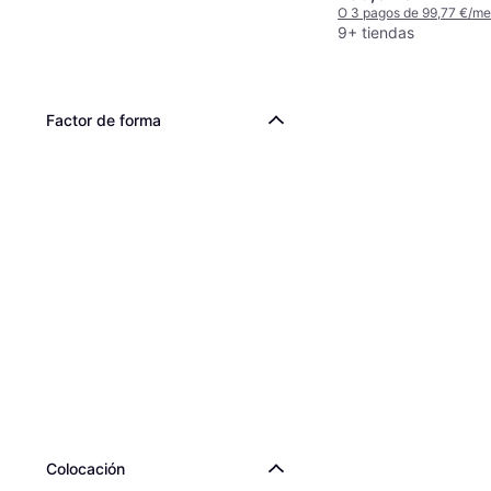
O 3 pagos de 99,77 €/m
9+ tiendas
Factor de forma
Colocación