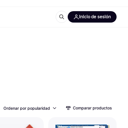
Inicio de sesión
Más información
les de oficina
Qué es Klarna?
las categorías
Comparar productos
Ordenar por popularidad