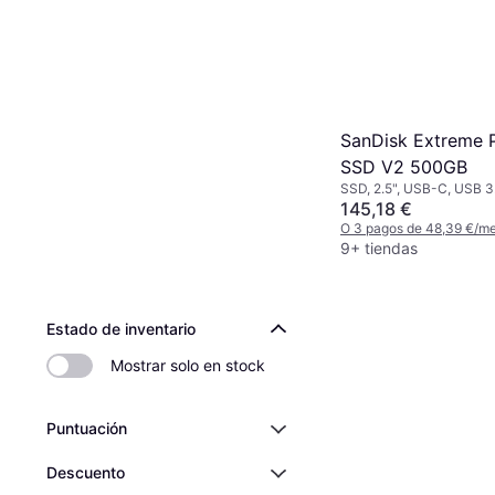
SanDisk Extreme 
SSD V2 500GB
SSD, 2.5", USB-C, USB 3
145,18 €
O 3 pagos de 48,39 €/m
9+ tiendas
Estado de inventario
Mostrar solo en stock
Puntuación
Descuento