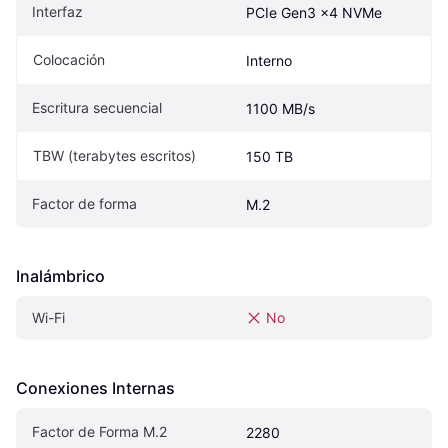
Interfaz
PCIe Gen3 x4 NVMe
Colocación
Interno
Escritura secuencial
1100 MB/s
TBW (terabytes escritos)
150 TB
Factor de forma
M.2
Inalámbrico
Wi-Fi
No
Conexiones Internas
Factor de Forma M.2
2280