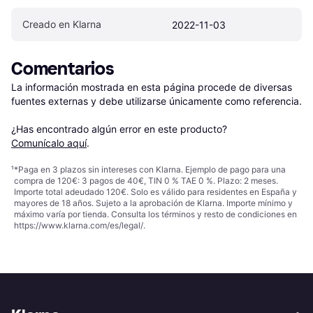
Creado en Klarna
2022-11-03
Comentarios
La información mostrada en esta página procede de diversas 
fuentes externas y debe utilizarse únicamente como referencia.

¿Has encontrado algún error en este producto? 
Comunícalo aquí
.
¹
*Paga en 3 plazos sin intereses con Klarna. Ejemplo de pago para una
compra de 120€: 3 pagos de 40€, TIN 0 % TAE 0 %. Plazo: 2 meses.
Importe total adeudado 120€. Solo es válido para residentes en España y
mayores de 18 años. Sujeto a la aprobación de Klarna. Importe mínimo y
máximo varía por tienda. Consulta los términos y resto de condiciones en
https://www.klarna.com/es/legal/
.