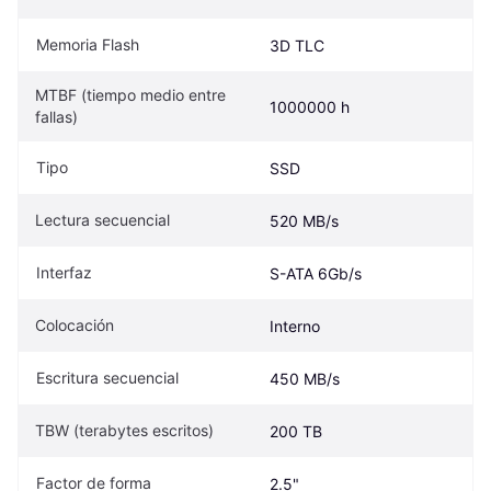
Memoria Flash
3D TLC
MTBF (tiempo medio entre 
1000000 h
fallas)
Tipo
SSD
Lectura secuencial
520 MB/s
Interfaz
S-ATA 6Gb/s
Colocación
Interno
Escritura secuencial
450 MB/s
TBW (terabytes escritos)
200 TB
Factor de forma
2.5"