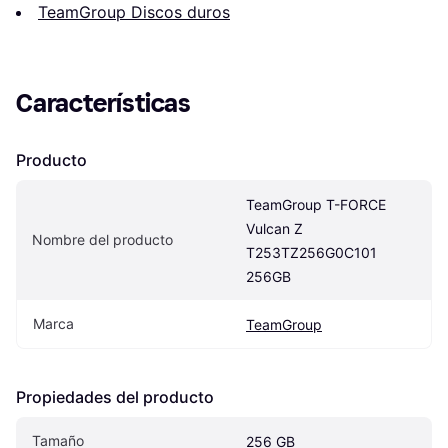
TeamGroup Discos duros
Características
Producto
TeamGroup T-FORCE 
Vulcan Z 
Nombre del producto
T253TZ256G0C101 
256GB
Marca
TeamGroup
Propiedades del producto
Tamaño
256 GB