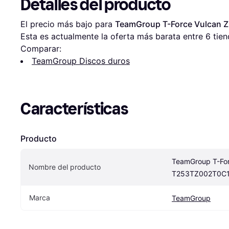
Detalles del producto
El precio más bajo para 
TeamGroup T-Force Vulcan 
Esta es actualmente la oferta más barata entre 
6
 tien
Comparar:
TeamGroup Discos duros
Características
Producto
TeamGroup T-For
Nombre del producto
T253TZ002T0C1
Marca
TeamGroup