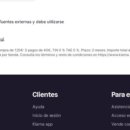
entes externas y debe utilizarse 
uí
.
ompra de 120€: 3 pagos de 40€, TIN 0 % TAE 0 %. Plazo: 2 meses. Importe total
a por tienda. Consulta los términos y resto de condiciones en
https://www.klarna.
Clientes
Para 
Ayuda
Asistenci
Inicio de sesión
Acceso e
Klarna app
Vende con