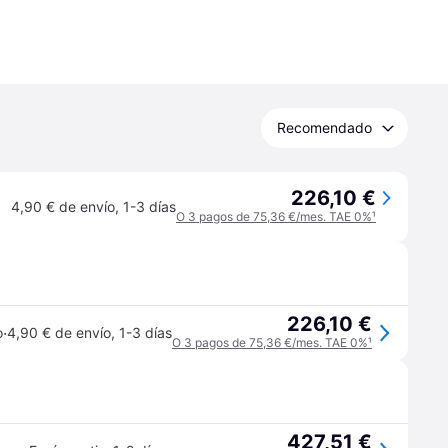
Recomendado
226,10 €
4,90 € de envío
,
1-3 días
O 3 pagos de 75,36 €/mes. TAE 0%
¹
226,10 €
·
o
4,90 € de envío
,
1-3 días
O 3 pagos de 75,36 €/mes. TAE 0%
¹
427,51 €