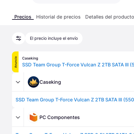
Precios
Historial de precios
Detalles del product
El precio incluye el envío
Caseking
Anuncio
SSD Team Group T-Force Vulcan Z 2TB SATA III 
Caseking
SSD Team Group T-Force Vulcan Z 2TB SATA III (55
PC Componentes