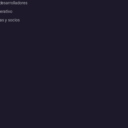
desarrolladores
erativo
as y socios