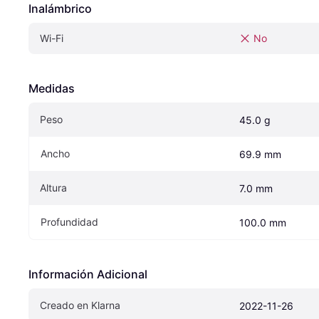
Inalámbrico
Wi-Fi
No
Medidas
Peso
45.0 g
Ancho
69.9 mm
Altura
7.0 mm
Profundidad
100.0 mm
Información Adicional
Creado en Klarna
2022-11-26