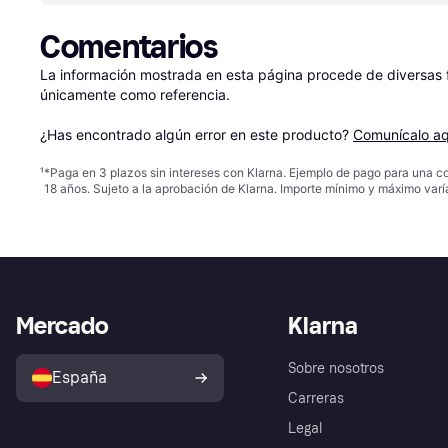
Comentarios
La información mostrada en esta página procede de diversas fu
únicamente como referencia.

¿Has encontrado algún error en este producto? 
Comunícalo aq
¹
*Paga en 3 plazos sin intereses con Klarna. Ejemplo de pago para una c
18 años. Sujeto a la aprobación de Klarna. Importe mínimo y máximo varí
Mercado
Klarna
Sobre nosotros
España
Carreras
Legal