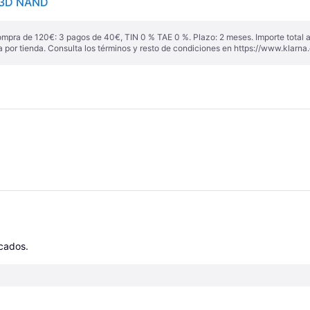
3 3D NAND
ompra de 120€: 3 pagos de 40€, TIN 0 % TAE 0 %. Plazo: 2 meses. Importe total
a por tienda. Consulta los términos y resto de condiciones en
https://www.klarna.
icados.