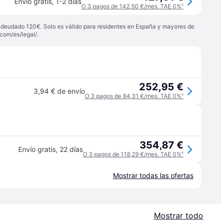
Envío gratis
,
1-2 días
O 3 pagos de 142,50 €/mes. TAE 0%
¹
 adeudado 120€. Solo es válido para residentes en España y mayores de
com/es/legal/
.
252,95 €
3,94 € de envío
O 3 pagos de 84,31 €/mes. TAE 0%
¹
354,87 €
Envío gratis
,
22 días
O 3 pagos de 118,29 €/mes. TAE 0%
¹
Mostrar todas las ofertas
Mostrar todo