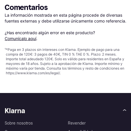
Comentarios
La información mostrada en esta página procede de diversas 
fuentes externas y debe utilizarse únicamente como referencia.

¿Has encontrado algún error en este producto? 
Comunícalo aquí
.
¹
*Paga en 3 plazos sin intereses con Klarna. Ejemplo de pago para una
compra de 120€: 3 pagos de 40€, TIN 0 % TAE 0 %. Plazo: 2 meses.
Importe total adeudado 120€. Solo es válido para residentes en España y
mayores de 18 años. Sujeto a la aprobación de Klarna. Importe mínimo y
máximo varía por tienda. Consulta los términos y resto de condiciones en
https://www.klarna.com/es/legal/
.
Klarna
Sobre nosotros
Revender