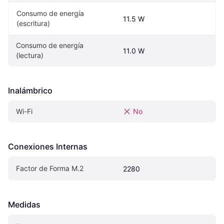
Consumo de energía 
11.5 W
(escritura)
Consumo de energía 
11.0 W
(lectura)
Inalámbrico
Wi-Fi
No
Conexiones Internas
Factor de Forma M.2
2280
Medidas