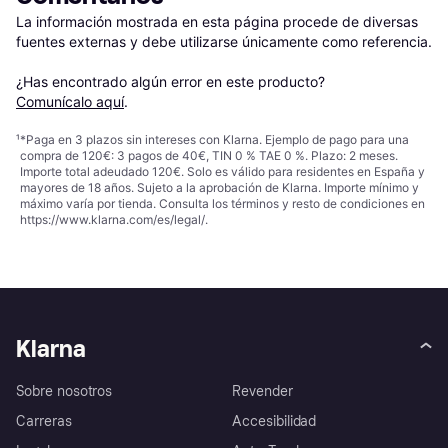
La información mostrada en esta página procede de diversas 
fuentes externas y debe utilizarse únicamente como referencia.

¿Has encontrado algún error en este producto? 
Comunícalo aquí
.
¹
*Paga en 3 plazos sin intereses con Klarna. Ejemplo de pago para una
compra de 120€: 3 pagos de 40€, TIN 0 % TAE 0 %. Plazo: 2 meses.
Importe total adeudado 120€. Solo es válido para residentes en España y
mayores de 18 años. Sujeto a la aprobación de Klarna. Importe mínimo y
máximo varía por tienda. Consulta los términos y resto de condiciones en
https://www.klarna.com/es/legal/
.
Klarna
Sobre nosotros
Revender
Carreras
Accesibilidad