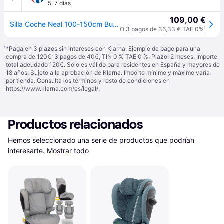
5-7 días
109,00 €
Silla Coche Neal 100-150cm Burbundy
O 3 pagos de 36,33 € TAE 0%
¹
¹
*Paga en 3 plazos sin intereses con Klarna. Ejemplo de pago para una
compra de 120€: 3 pagos de 40€, TIN 0 % TAE 0 %. Plazo: 2 meses. Importe
total adeudado 120€. Solo es válido para residentes en España y mayores de
18 años. Sujeto a la aprobación de Klarna. Importe mínimo y máximo varía
por tienda. Consulta los términos y resto de condiciones en
https://www.klarna.com/es/legal/
.
Productos relacionados
Hemos seleccionado una serie de productos que podrían 
interesarte.
Mostrar todo