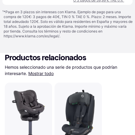
O 3 pagos de 59,99 € TAE 0%
¹
¹
*Paga en 3 plazos sin intereses con Klarna. Ejemplo de pago para una
compra de 120€: 3 pagos de 40€, TIN 0 % TAE 0 %. Plazo: 2 meses. Importe
total adeudado 120€. Solo es válido para residentes en España y mayores de
18 años. Sujeto a la aprobación de Klarna. Importe mínimo y máximo varía
por tienda. Consulta los términos y resto de condiciones en
https://www.klarna.com/es/legal/
.
Productos relacionados
Hemos seleccionado una serie de productos que podrían 
interesarte.
Mostrar todo