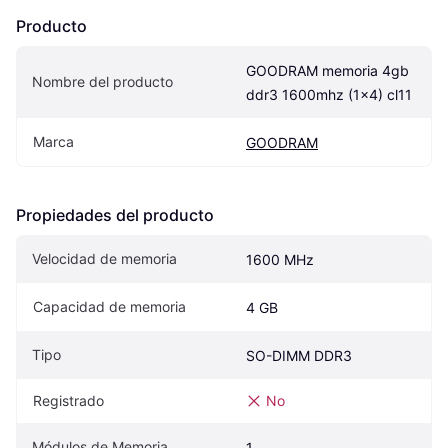
Producto
GOODRAM memoria 4gb 
Nombre del producto
ddr3 1600mhz (1x4) cl11
Marca
GOODRAM
Propiedades del producto
Velocidad de memoria
1600 MHz
Capacidad de memoria
4 GB
Tipo
SO-DIMM DDR3
Registrado
No
Módulos de Memoria
1