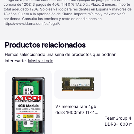
compra de 120€: 3 pagos de 40€, TIN 0 % TAE 0 %. Plazo: 2 meses. Importe
total adeudado 120€. Solo es válido para residentes en España y mayores de
18 años. Sujeto a la aprobación de Klarna. Importe mínimo y máximo varía
por tienda. Consulta los términos y resto de condiciones en
https://www.klarna.com/es/legal/
.
Productos relacionados
Hemos seleccionado una serie de productos que podrían 
interesarte.
Mostrar todo
V7 memoria ram 4gb
ddr3 1600mhz (1x4)
TeamGroup 4
cl11
DDR3-1600 mó
de memoria 1