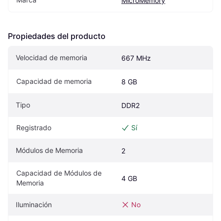
MicroMemory
Propiedades del producto
Velocidad de memoria
667 MHz
Capacidad de memoria
8 GB
Tipo
DDR2
Registrado
Sí
Módulos de Memoria
2
Capacidad de Módulos de 
4 GB
Memoria
Iluminación
No