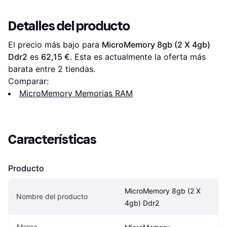
Detalles del producto
El precio más bajo para 
MicroMemory 8gb (2 X 4gb) 
Ddr2
 es 
62,15 €
. Esta es actualmente la oferta más 
barata entre 
2
 tiendas.
Comparar:
MicroMemory Memorias RAM
Características
Producto
MicroMemory 8gb (2 X 
Nombre del producto
4gb) Ddr2
Marca