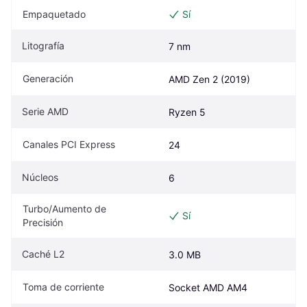
Empaquetado
Sí
Litografía
7 nm
Generación
AMD Zen 2 (2019)
Serie AMD
Ryzen 5
Canales PCI Express
24
Núcleos
6
Turbo/Aumento de 
Sí
Precisión
Caché L2
3.0 MB
Toma de corriente
Socket AMD AM4