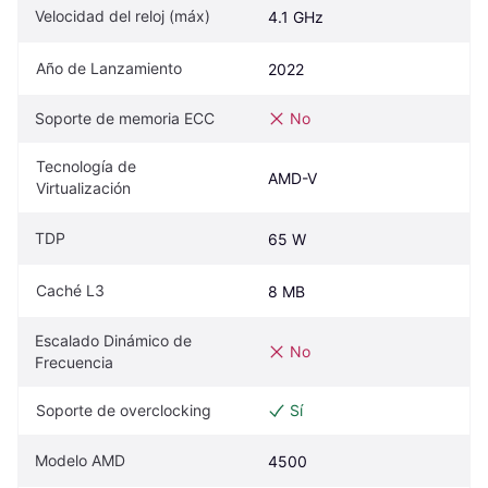
Velocidad del reloj (máx)
4.1 GHz
Año de Lanzamiento
2022
Soporte de memoria ECC
No
Tecnología de 
AMD-V
Virtualización
TDP
65 W
Caché L3
8 MB
Escalado Dinámico de 
No
Frecuencia
Soporte de overclocking
Sí
Modelo AMD
4500