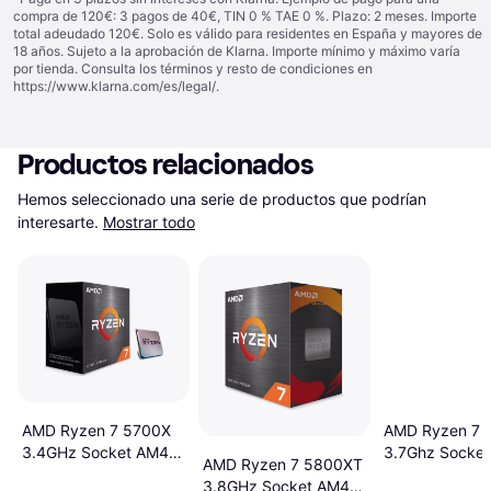
compra de 120€: 3 pagos de 40€, TIN 0 % TAE 0 %. Plazo: 2 meses. Importe
total adeudado 120€. Solo es válido para residentes en España y mayores de
18 años. Sujeto a la aprobación de Klarna. Importe mínimo y máximo varía
por tienda. Consulta los términos y resto de condiciones en
https://www.klarna.com/es/legal/
.
Productos relacionados
Hemos seleccionado una serie de productos que podrían 
interesarte.
Mostrar todo
AMD Ryzen 7 
AMD Ryzen 7 5700X
3.7Ghz Socke
3.4GHz Socket AM4
AMD Ryzen 7 5800XT
Boxed
Box
3.8GHz Socket AM4