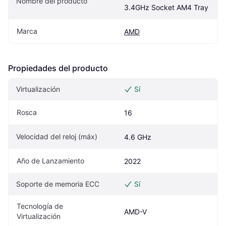
Nombre del producto
3.4GHz Socket AM4 Tray
Marca
AMD
Propiedades del producto
Virtualización
Sí
Rosca
16
Velocidad del reloj (máx)
4.6 GHz
Año de Lanzamiento
2022
Soporte de memoria ECC
Sí
Tecnología de 
AMD-V
Virtualización