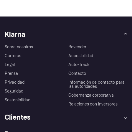
Klarna
Sobre nosotros
Revender
Carreras
Accesibilidad
Legal
Auto-Track
Prensa
Contacto
Privacidad
Información de contacto para
las autoridades
Seguridad
Gobernanza corporativa
Sostenibilidad
Relaciones con inversores
Clientes
Ayuda
Promesa de protección contra