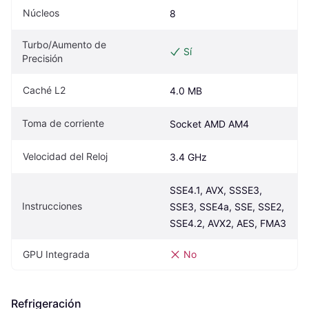
Núcleos
8
Turbo/Aumento de 
Sí
Precisión
Caché L2
4.0 MB
Toma de corriente
Socket AMD AM4
Velocidad del Reloj
3.4 GHz
SSE4.1, AVX, SSSE3, 
Instrucciones
SSE3, SSE4a, SSE, SSE2, 
SSE4.2, AVX2, AES, FMA3
GPU Integrada
No
Refrigeración