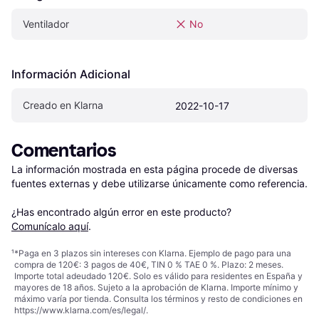
Ventilador
No
Información Adicional
Creado en Klarna
2022-10-17
Comentarios
La información mostrada en esta página procede de diversas 
fuentes externas y debe utilizarse únicamente como referencia.

¿Has encontrado algún error en este producto? 
Comunícalo aquí
.
¹
*Paga en 3 plazos sin intereses con Klarna. Ejemplo de pago para una
compra de 120€: 3 pagos de 40€, TIN 0 % TAE 0 %. Plazo: 2 meses.
Importe total adeudado 120€. Solo es válido para residentes en España y
mayores de 18 años. Sujeto a la aprobación de Klarna. Importe mínimo y
máximo varía por tienda. Consulta los términos y resto de condiciones en
https://www.klarna.com/es/legal/
.