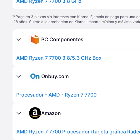
AMD Ryzen 7 7700 3,8 GHz
¹
*Paga en 3 plazos sin intereses con Klarna. Ejemplo de pago para una c
18 años. Sujeto a la aprobación de Klarna. Importe mínimo y máximo varí
PC Componentes
AMD Ryzen 7 7700 3.8/5.3 GHz Box
Onbuy.com
Procesador - AMD - Ryzen 7 7700
Amazon