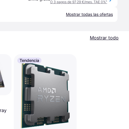
O 3 pagos de 97,29 €/mes. TAE 0%
¹
Mostrar todas las ofertas
Mostrar todo
Tendencia
ray