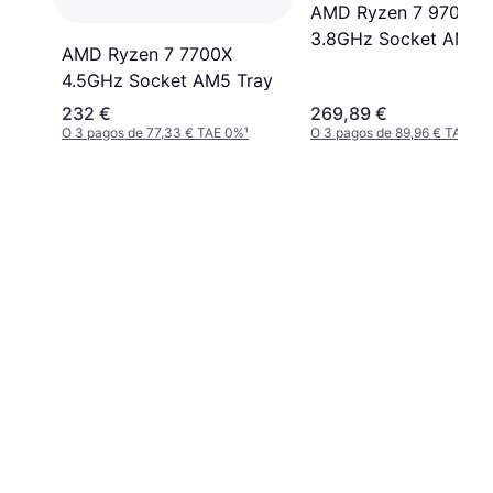
AMD Ryzen 7 9700X
3.8GHz Socket AM5 
AMD Ryzen 7 7700X
4.5GHz Socket AM5 Tray
232 €
269,89 €
O 3 pagos de 77,33 € TAE 0%
¹
O 3 pagos de 89,96 € TAE 0%