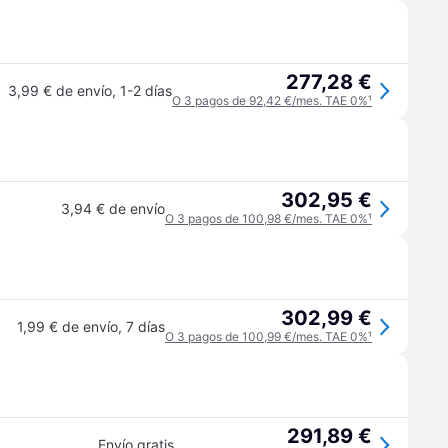
277,28 €
3,99 € de envío
,
1-2 días
O 3 pagos de 92,42 €/mes. TAE 0%
¹
302,95 €
3,94 € de envío
O 3 pagos de 100,98 €/mes. TAE 0%
¹
302,99 €
1,99 € de envío
,
7 días
O 3 pagos de 100,99 €/mes. TAE 0%
¹
291,89 €
Envío gratis