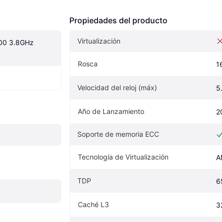
Propiedades del producto
Virtualización
00 3.8GHz 
Rosca
1
Velocidad del reloj (máx)
5
Año de Lanzamiento
2
Soporte de memoria ECC
Tecnología de Virtualización
A
TDP
6
Caché L3
3