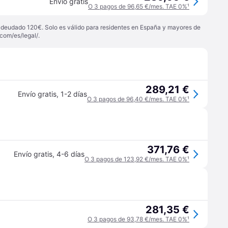
Envío gratis
O 3 pagos de 96,65 €/mes. TAE 0%
¹
 adeudado 120€. Solo es válido para residentes en España y mayores de
com/es/legal/
.
289,21 €
Envío gratis
,
1-2 días
O 3 pagos de 96,40 €/mes. TAE 0%
¹
371,76 €
Envío gratis
,
4-6 días
O 3 pagos de 123,92 €/mes. TAE 0%
¹
281,35 €
O 3 pagos de 93,78 €/mes. TAE 0%
¹