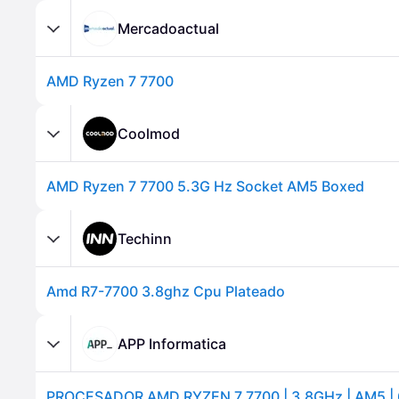
Mercadoactual
AMD Ryzen 7 7700
Coolmod
AMD Ryzen 7 7700 5.3G Hz Socket AM5 Boxed
Techinn
Amd R7-7700 3.8ghz Cpu Plateado
APP Informatica
PROCESADOR AMD RYZEN 7 7700 | 3.8GHz | AM5 |