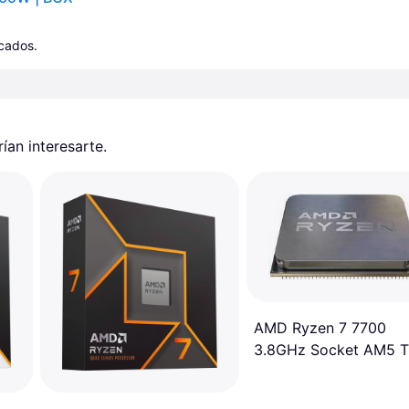
icados.
an interesarte.
AMD Ryzen 7 7700
3.8GHz Socket AM5 T