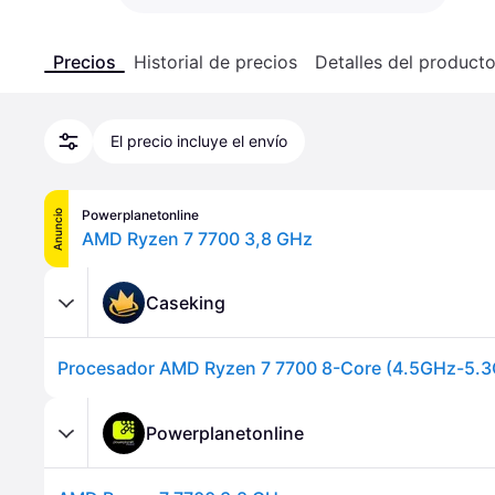
Precios
Historial de precios
Detalles del product
El precio incluye el envío
Powerplanetonline
Anuncio
AMD Ryzen 7 7700 3,8 GHz
Caseking
Powerplanetonline