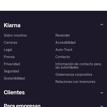
Klarna
Sobre nosotros
Revender
Carreras
Accesibilidad
Legal
Auto-Track
Prensa
Contacto
Privacidad
Información de contacto para
las autoridades
Seguridad
Gobernanza corporativa
Sostenibilidad
Relaciones con inversores
Clientes
Ayuda
Promesa de protección contra
Para empresas
el fraude