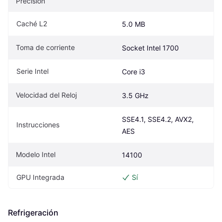
Precisión
Caché L2
5.0 MB
Toma de corriente
Socket Intel 1700
Serie Intel
Core i3
Velocidad del Reloj
3.5 GHz
SSE4.1, SSE4.2, AVX2, 
Instrucciones
AES
Modelo Intel
14100
GPU Integrada
Sí
Refrigeración