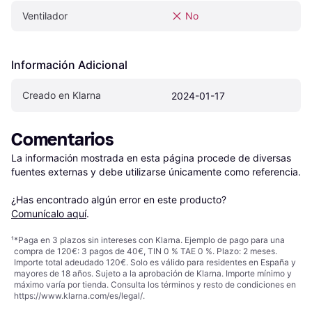
Ventilador
No
Información Adicional
Creado en Klarna
2024-01-17
Comentarios
La información mostrada en esta página procede de diversas 
fuentes externas y debe utilizarse únicamente como referencia.

¿Has encontrado algún error en este producto? 
Comunícalo aquí
.
¹
*Paga en 3 plazos sin intereses con Klarna. Ejemplo de pago para una
compra de 120€: 3 pagos de 40€, TIN 0 % TAE 0 %. Plazo: 2 meses.
Importe total adeudado 120€. Solo es válido para residentes en España y
mayores de 18 años. Sujeto a la aprobación de Klarna. Importe mínimo y
máximo varía por tienda. Consulta los términos y resto de condiciones en
https://www.klarna.com/es/legal/
.