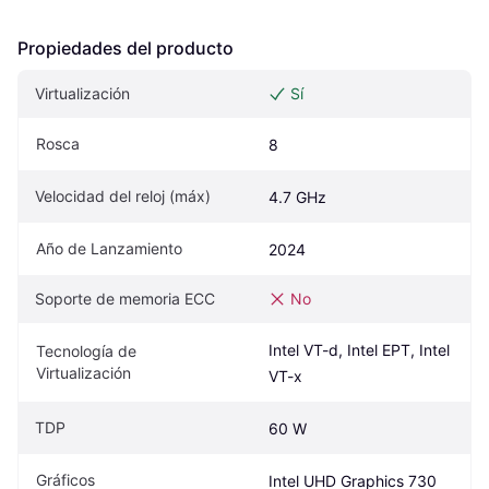
Propiedades del producto
Virtualización
Sí
Rosca
8
Velocidad del reloj (máx)
4.7 GHz
Año de Lanzamiento
2024
Soporte de memoria ECC
No
Intel VT-d, Intel EPT, Intel 
Tecnología de 
Virtualización
VT-x
TDP
60 W
Gráficos
Intel UHD Graphics 730