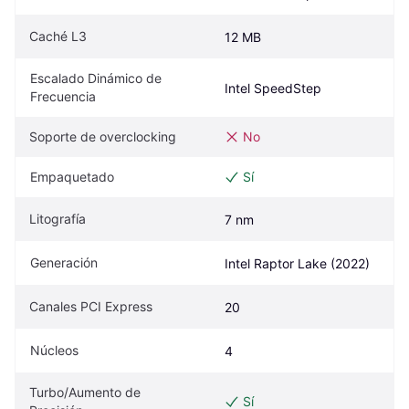
Caché L3
12 MB
Escalado Dinámico de 
Intel SpeedStep
Frecuencia
Soporte de overclocking
No
Empaquetado
Sí
Litografía
7 nm
Generación
Intel Raptor Lake (2022)
Canales PCI Express
20
Núcleos
4
Turbo/Aumento de 
Sí