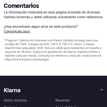
Comentarios
La información mostrada en esta página procede de diversas 
fuentes externas y debe utilizarse únicamente como referencia.

¿Has encontrado algún error en este producto? 
Comunícalo aquí
.
¹
*Paga en 3 plazos sin intereses con Klarna. Ejemplo de pago para una
compra de 120€: 3 pagos de 40€, TIN 0 % TAE 0 %. Plazo: 2 meses.
Importe total adeudado 120€. Solo es válido para residentes en España y
mayores de 18 años. Sujeto a la aprobación de Klarna. Importe mínimo y
máximo varía por tienda. Consulta los términos y resto de condiciones en
https://www.klarna.com/es/legal/
.
Klarna
Sobre nosotros
Revender