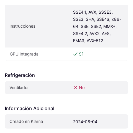
SSE4.1, AVX, SSSE3, 
SSE3, SHA, SSE4a, x86-
Instrucciones
64, SSE, SSE2, MMX+, 
SSE4.2, AVX2, AES, 
FMA3, AVX-512
GPU Integrada
Sí
Refrigeración
Ventilador
No
Información Adicional
Creado en Klarna
2024-08-04