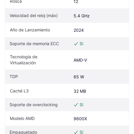
Rosca
12
Velocidad del reloj (máx)
5.4 GHz
Año de Lanzamiento
2024
Soporte de memoria ECC
Sí
Tecnología de 
AMD-V
Virtualización
TDP
65 W
Caché L3
32 MB
Soporte de overclocking
Sí
Modelo AMD
9600X
Empaquetado
Sí