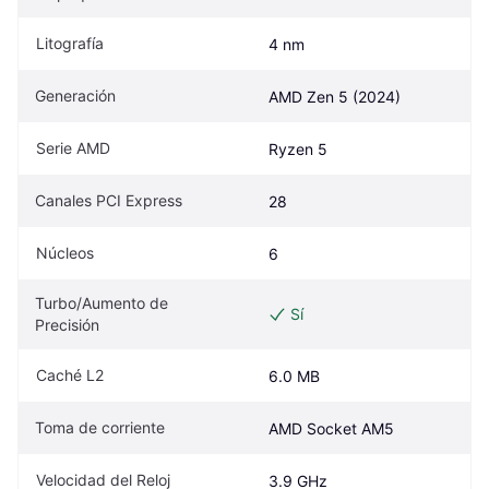
Litografía
4 nm
Generación
AMD Zen 5 (2024)
Serie AMD
Ryzen 5
Canales PCI Express
28
Núcleos
6
Turbo/Aumento de 
Sí
Precisión
Caché L2
6.0 MB
Toma de corriente
AMD Socket AM5
Velocidad del Reloj
3.9 GHz