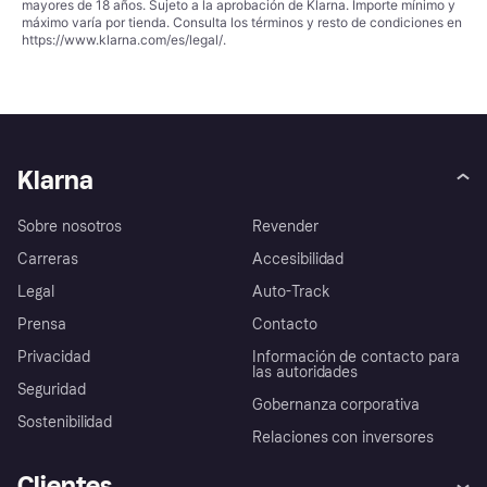
mayores de 18 años. Sujeto a la aprobación de Klarna. Importe mínimo y
máximo varía por tienda. Consulta los términos y resto de condiciones en
https://www.klarna.com/es/legal/
.
Klarna
Sobre nosotros
Revender
Carreras
Accesibilidad
Legal
Auto-Track
Prensa
Contacto
Privacidad
Información de contacto para
las autoridades
Seguridad
Gobernanza corporativa
Sostenibilidad
Relaciones con inversores
Clientes