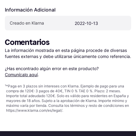
Información Adicional
Creado en Klarna
2022-10-13
Comentarios
La información mostrada en esta página procede de diversas 
fuentes externas y debe utilizarse únicamente como referencia.

¿Has encontrado algún error en este producto? 
Comunícalo aquí
.
¹
*Paga en 3 plazos sin intereses con Klarna. Ejemplo de pago para una
compra de 120€: 3 pagos de 40€, TIN 0 % TAE 0 %. Plazo: 2 meses.
Importe total adeudado 120€. Solo es válido para residentes en España y
mayores de 18 años. Sujeto a la aprobación de Klarna. Importe mínimo y
máximo varía por tienda. Consulta los términos y resto de condiciones en
https://www.klarna.com/es/legal/
.