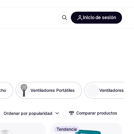
Inicio de sesión
Más información
les de oficina
Qué es Klarna?
cho
Ventiladores Portátiles
Ventiladores de 
las categorías
Comparar productos
Ordenar por popularidad
Tendencia