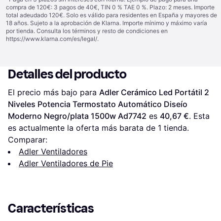
compra de 120€: 3 pagos de 40€, TIN 0 % TAE 0 %. Plazo: 2 meses. Importe
total adeudado 120€. Solo es válido para residentes en España y mayores de
18 años. Sujeto a la aprobación de Klarna. Importe mínimo y máximo varía
por tienda. Consulta los términos y resto de condiciones en
https://www.klarna.com/es/legal/
.
Detalles del producto
El precio más bajo para 
Adler Cerámico Led Portátil 2 
Niveles Potencia Termostato Automático Diseío 
Moderno Negro/plata 1500w Ad7742
 es 
40,67 €
. Esta 
es actualmente la oferta más barata de 1 tienda.
Comparar:
Adler Ventiladores
Adler Ventiladores de Pie
Características