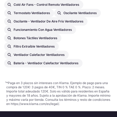
Cold Air Fans - Control Remoto Ventiladores
Termostato Ventiladores
Oscilante Ventiladores
Oscilante - Ventilador De Aire Frío Ventiladores
Funcionamiento Con Agua Ventiladores
Botones Táctiles Ventiladores
Filtro Extraíble Ventiladores
Ventilador Calefactor Ventiladores
Batería - Ventilador Calefactor Ventiladores
¹
*Paga en 3 plazos sin intereses con Klarna. Ejemplo de pago para una
compra de 120€: 3 pagos de 40€, TIN 0 % TAE 0 %. Plazo: 2 meses.
Importe total adeudado 120€. Solo es válido para residentes en España
y mayores de 18 años. Sujeto a la aprobación de Klarna. Importe mínimo
y máximo varía por tienda. Consulta los términos y resto de condiciones
en
https://www.klarna.com/es/legal/
.