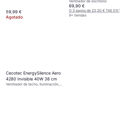
Ventilador de escritorio
69,90 €
O 3 pagos de 23,30 € TAE 0%
¹
59,99 €
9+ tiendas
Agotado
Cecotec EnergySilence Aero
4280 Invisible 40W 38 cm
Ventilador de techo, Iluminación,
Control Remoto