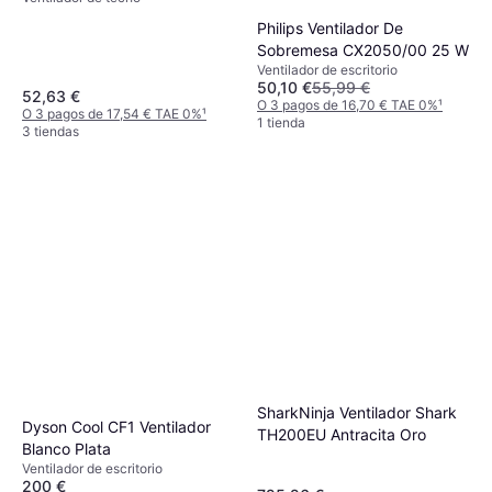
Philips Ventilador De
Sobremesa CX2050/00 25 W
Ventilador de escritorio
50,10 €
55,99 €
52,63 €
O 3 pagos de 16,70 € TAE 0%
¹
O 3 pagos de 17,54 € TAE 0%
¹
1 tienda
3 tiendas
SharkNinja Ventilador Shark
Dyson Cool CF1 Ventilador
TH200EU Antracita Oro
Blanco Plata
Ventilador de escritorio
200 €