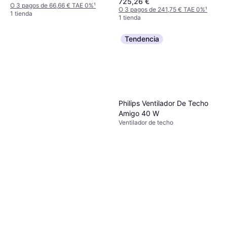
725,26 €
O 3 pagos de 66,66 € TAE 0%
¹
O 3 pagos de 241,75 € TAE 0%
¹
1 tienda
1 tienda
Tendencia
Philips Ventilador De Techo
Amigo 40 W
Ventilador de techo