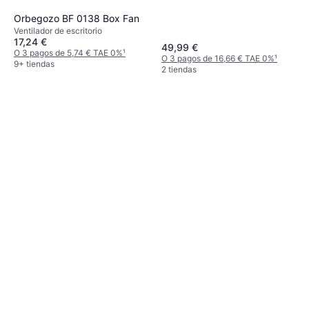
Orbegozo BF 0138 Box Fan
Ventilador de escritorio
17,24 €
49,99 €
O 3 pagos de 5,74 € TAE 0%
¹
O 3 pagos de 16,66 € TAE 0%
¹
9+ tiendas
2 tiendas