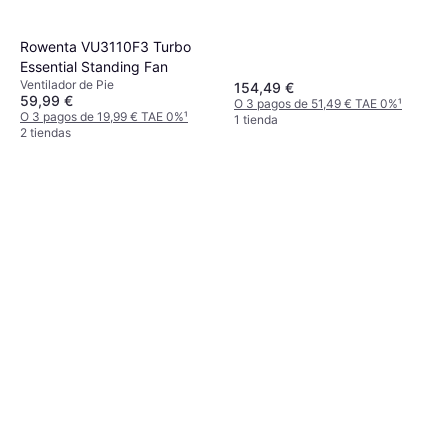
Rowenta VU3110F3 Turbo
Essential Standing Fan
Ventilador de Pie
154,49 €
59,99 €
O 3 pagos de 51,49 € TAE 0%
¹
O 3 pagos de 19,99 € TAE 0%
¹
1 tienda
2 tiendas