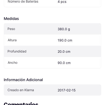
Número de Baterías
4 pcs
Medidas
Peso
380.0 g
Altura
190.0 cm
Profundidad
20.0 cm
Ancho
90.0 cm
Información Adicional
Creado en Klarna
2017-02-15
Comentarios