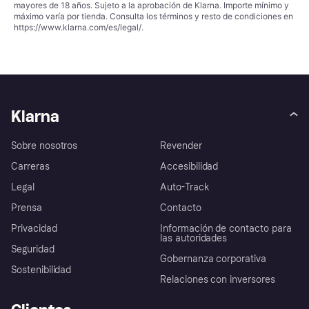
mayores de 18 años. Sujeto a la aprobación de Klarna. Importe mínimo y
máximo varía por tienda. Consulta los términos y resto de condiciones en
https://www.klarna.com/es/legal/
.
Klarna
Sobre nosotros
Revender
Carreras
Accesibilidad
Legal
Auto-Track
Prensa
Contacto
Privacidad
Información de contacto para
las autoridades
Seguridad
Gobernanza corporativa
Sostenibilidad
Relaciones con inversores