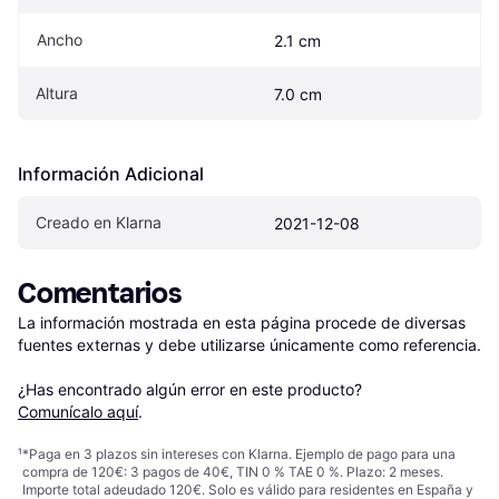
Ancho
2.1 cm
Altura
7.0 cm
Información Adicional
Creado en Klarna
2021-12-08
Comentarios
La información mostrada en esta página procede de diversas 
fuentes externas y debe utilizarse únicamente como referencia.

¿Has encontrado algún error en este producto? 
Comunícalo aquí
.
¹
*Paga en 3 plazos sin intereses con Klarna. Ejemplo de pago para una
compra de 120€: 3 pagos de 40€, TIN 0 % TAE 0 %. Plazo: 2 meses.
Importe total adeudado 120€. Solo es válido para residentes en España y