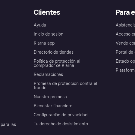
Clientes
Para 
Ayuda
Asistenci
Inicio de sesión
Acceso e
Klarna app
Vende con
Directorio de tiendas
Portal de 
Política de protección al
Estado op
comprador de Klarna
Plataform
Reclamaciones
Promesa de protección contra el
fraude
Nuestra promesa
Bienestar financiero
Configuración de privacidad
Tu derecho de desistimiento
para las