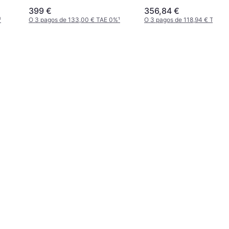
399 €
356,84 €
¹
O 3 pagos de 133,00 € TAE 0%
¹
O 3 pagos de 118,94 € TAE 0