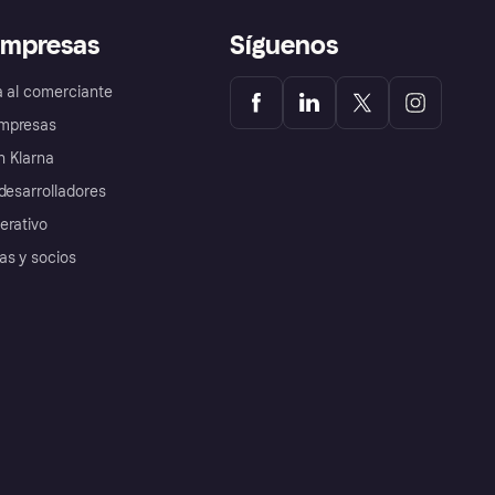
empresas
Síguenos
a al comerciante
mpresas
 Klarna
desarrolladores
erativo
as y socios