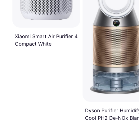
Xiaomi Smart Air Purifier 4
Compact White
Dyson Purifier Humidif
Cool PH2 De-NOx Bla
Dorado