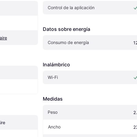
Control de la aplicación
Datos sobre energía
aire
Consumo de energía
1
Inalámbrico
Wi-Fi
Medidas
Peso
2
ire
Ancho
2