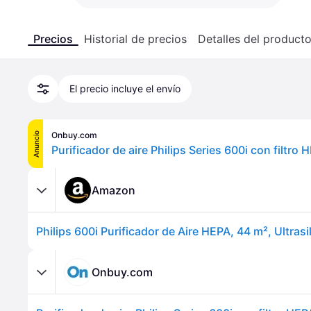
Precios
Historial de precios
Detalles del product
El precio incluye el envío
Onbuy.com
Anuncio
Amazon
Onbuy.com