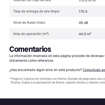
170.0 m³/h
Tasa de entrega de aire limpio
170.0
Nivel de Ruido (máx)
49 dB
Área de operación (m²)
44.0 m²
Comentarios
La información mostrada en esta página procede de diversas fu
únicamente como referencia.

¿Has encontrado algún error en este producto? 
Comunícalo aq
¹
*Paga en 3 plazos sin intereses con Klarna. Ejemplo de pago para una c
18 años. Sujeto a la aprobación de Klarna. Importe mínimo y máximo varí