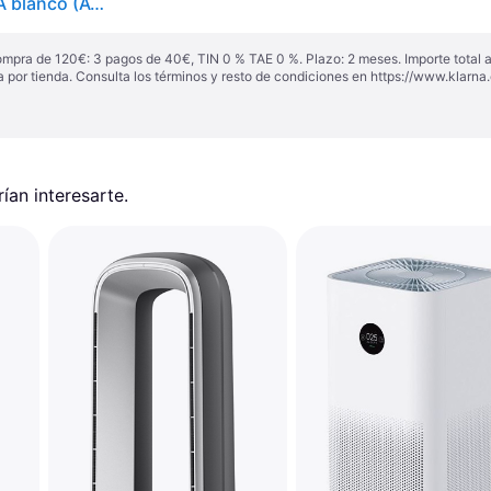
Purificador de aire Philips Series 600i con filtro HEPA blanco (AC0650/10)
ompra de 120€: 3 pagos de 40€, TIN 0 % TAE 0 %. Plazo: 2 meses. Importe total
a por tienda. Consulta los términos y resto de condiciones en
https://www.klarna.
an interesarte.