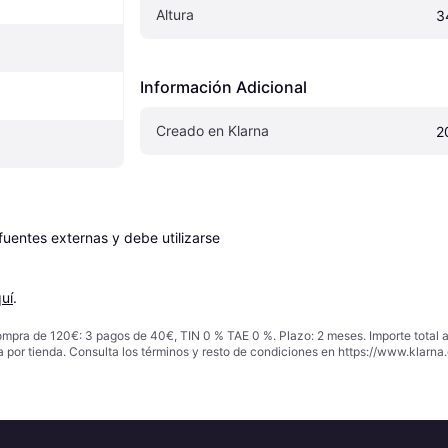
Altura
3
Información Adicional
Creado en Klarna
2
entes externas y debe utilizarse 
uí
.
ompra de 120€: 3 pagos de 40€, TIN 0 % TAE 0 %. Plazo: 2 meses. Importe total
a por tienda. Consulta los términos y resto de condiciones en
https://www.klarna.