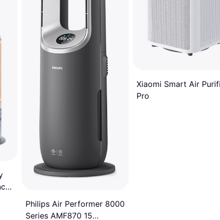
Xiaomi Smart Air Purif
Pro
y
nco
Philips Air Performer 8000
Series AMF870 15