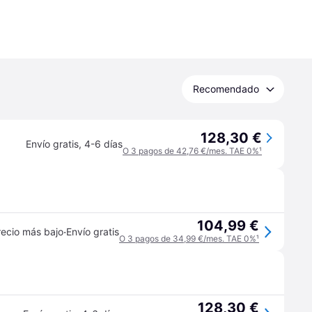
Recomendado
128,30 €
Envío gratis
,
4-6 días
O 3 pagos de 42,76 €/mes. TAE 0%
¹
104,99 €
·
recio más bajo
Envío gratis
O 3 pagos de 34,99 €/mes. TAE 0%
¹
128,30 €