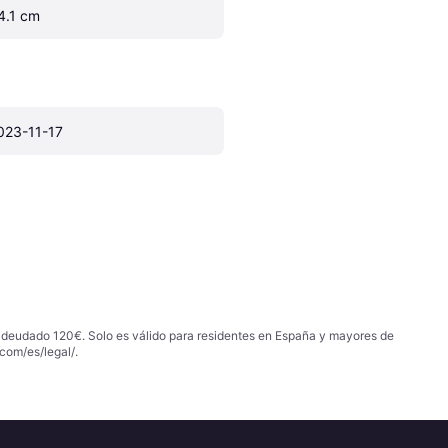
4.1 cm
023-11-17
 adeudado 120€. Solo es válido para residentes en España y mayores de
com/es/legal/
.