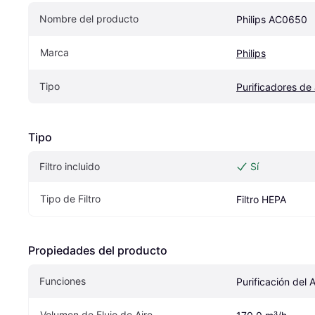
Nombre del producto
Philips AC0650
Marca
Philips
Tipo
Purificadores de 
Tipo
Filtro incluido
Sí
Tipo de Filtro
Filtro HEPA
Propiedades del producto
Funciones
Purificación del A
Volumen de Flujo de Aire