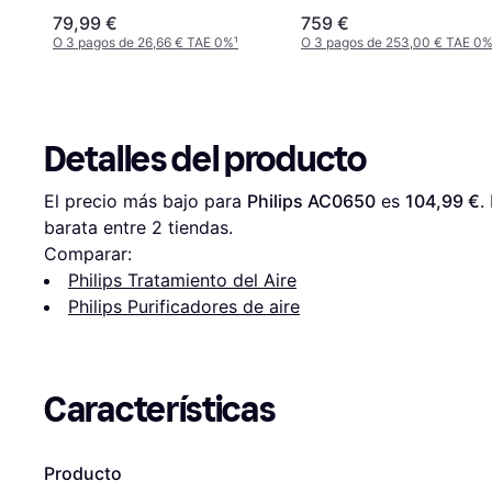
79,99 €
759 €
O 3 pagos de 26,66 € TAE 0%
¹
O 3 pagos de 253,00 € TAE 0
Detalles del producto
El precio más bajo para 
Philips AC0650
 es 
104,99 €
.
barata entre 
2
 tiendas.
Comparar:
Philips Tratamiento del Aire
Philips Purificadores de aire
Características
Producto