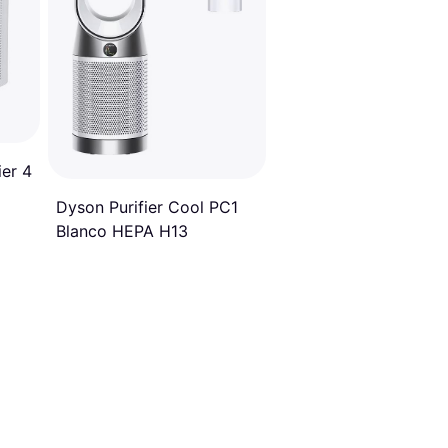
ier 4
Dyson Purifier Cool PC1
Blanco HEPA H13