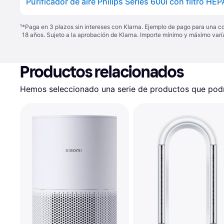
¹
*Paga en 3 plazos sin intereses con Klarna. Ejemplo de pago para una c
18 años. Sujeto a la aprobación de Klarna. Importe mínimo y máximo varí
Productos relacionados
Hemos seleccionado una serie de productos que podrí