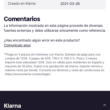
Creado en Klarna
2021-03-26
Comentarios
La información mostrada en esta página procede de diversas 
fuentes externas y debe utilizarse únicamente como referencia.

¿Has encontrado algún error en este producto? 
Comunícalo aquí
.
¹
*Paga en 3 plazos sin intereses con Klarna. Ejemplo de pago para una
compra de 120€: 3 pagos de 40€, TIN 0 % TAE 0 %. Plazo: 2 meses.
Importe total adeudado 120€. Solo es válido para residentes en España y
mayores de 18 años. Sujeto a la aprobación de Klarna. Importe mínimo y
máximo varía por tienda. Consulta los términos y resto de condiciones en
https://www.klarna.com/es/legal/
.
Klarna