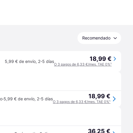
Recomendado
18,99 €
5,99 € de envío
,
2-5 días
O 3 pagos de 6,33 €/mes. TAE 0%
¹
18,99 €
·
jo
5,99 € de envío
,
2-5 días
O 3 pagos de 6,33 €/mes. TAE 0%
¹
36,25 €