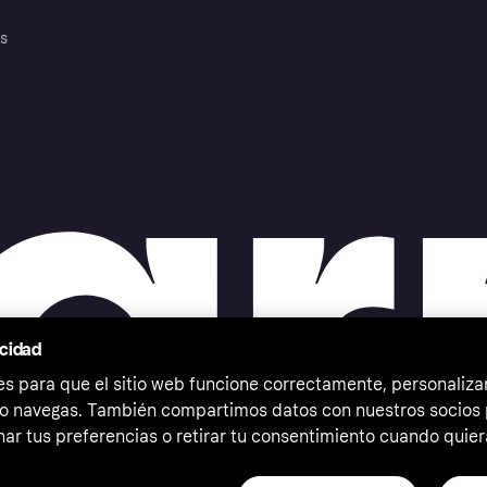
es
acidad
 para que el sitio web funcione correctamente, personalizar
o navegas. También compartimos datos con nuestros socios p
ar tus preferencias o retirar tu consentimiento cuando quier