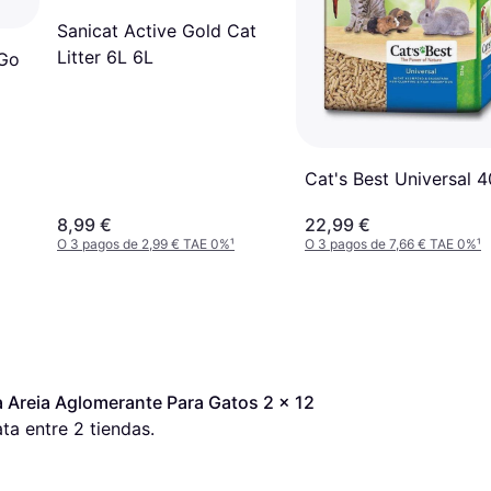
Sanicat Active Gold Cat
Litter 6L 6L
 Go
Cat's Best Universal 
8,99 €
22,99 €
O 3 pagos de 2,99 € TAE 0%
¹
O 3 pagos de 7,66 € TAE 0%
¹
 Areia Aglomerante Para Gatos 2 x 12 
ta entre 
2
 tiendas.