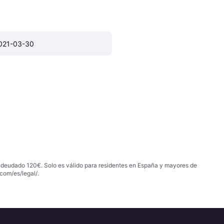
021-03-30
 adeudado 120€. Solo es válido para residentes en España y mayores de
com/es/legal/
.