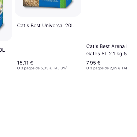
Cat's Best Universal 20L
Cat's Best Arena Para
40L
Gatos 5L 2.1 kg 5kg
15,11 €
7,95 €
O 3 pagos de 5,03 € TAE 0%
¹
O 3 pagos de 2,65 € TAE 0%
¹