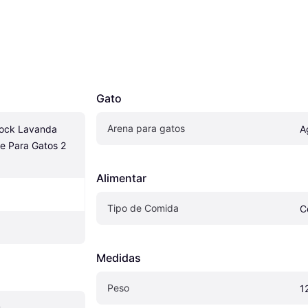
Gato
Arena para gatos
ock Lavanda 
A
e Para Gatos 2 
Alimentar
Tipo de Comida
C
Medidas
Peso
1
s