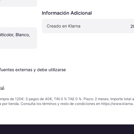
Información Adicional
Creado en Klarna
2
ticolor, Blanco, 
entes externas y debe utilizarse 
uí
.
ompra de 120€: 3 pagos de 40€, TIN 0 % TAE 0 %. Plazo: 2 meses. Importe total
a por tienda. Consulta los términos y resto de condiciones en
https://www.klarna.