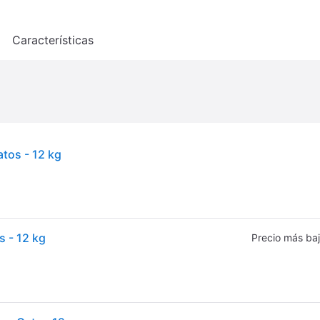
o
Características
tos - 12 kg
 - 12 kg
Precio más ba