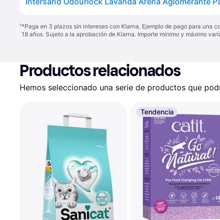
¹
*Paga en 3 plazos sin intereses con Klarna. Ejemplo de pago para una c
18 años. Sujeto a la aprobación de Klarna. Importe mínimo y máximo varí
Productos relacionados
Hemos seleccionado una serie de productos que podrí
Tendencia