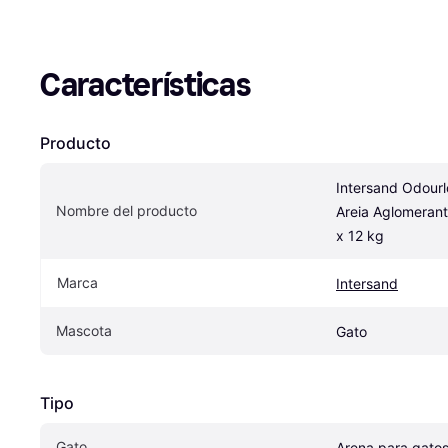
Características
Producto
Intersand Odourl
Nombre del producto
Areia Aglomerant
x 12 kg
Marca
Intersand
Mascota
Gato
Tipo
Gato
Arena para gato