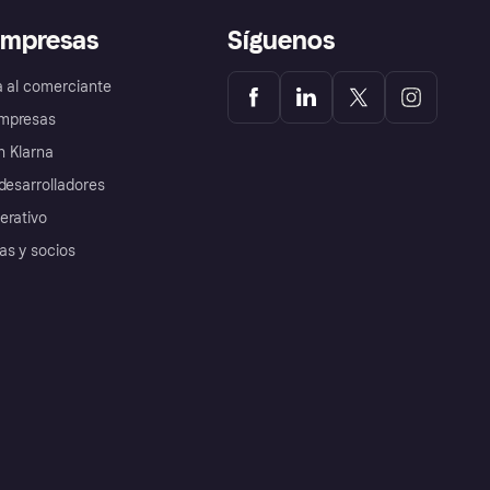
empresas
Síguenos
a al comerciante
mpresas
 Klarna
desarrolladores
erativo
as y socios