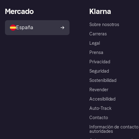
Mercado
Klarna
Sobre nosotros
España
Carreras
Legal
Prensa
Privacidad
Seguridad
Sostenibilidad
Revender
Accesibilidad
Auto-Track
Contacto
Información de contacto 
autoridades