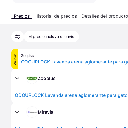
Precios
Historial de precios
Detalles del product
El precio incluye el envío
Zooplus
Anuncio
ODOURLOCK Lavanda arena aglomerante para ga
Zooplus
ODOURLOCK Lavanda arena aglomerante para gatos
Miravia