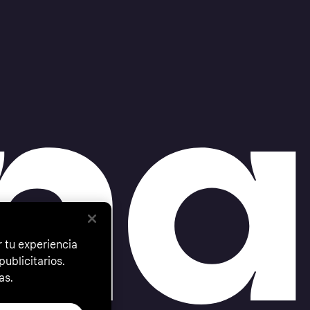
 tu experiencia
ublicitarios.
as.