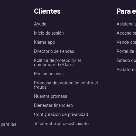
Clientes
Para 
Ayuda
Asistenci
Inicio de sesión
Acceso e
Klarna app
Vende con
Directorio de tiendas
Portal de 
Política de protección al
Estado op
comprador de Klarna
Plataform
Reclamaciones
Promesa de protección contra el
fraude
Nuestra promesa
Bienestar financiero
Configuración de privacidad
Tu derecho de desistimiento
para las