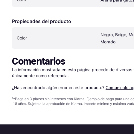
Propiedades del producto
Negro, Beige, Mul
Color
Morado
Comentarios
La información mostrada en esta página procede de diversas fu
únicamente como referencia.

¿Has encontrado algún error en este producto? 
Comunícalo aq
¹
*Paga en 3 plazos sin intereses con Klarna. Ejemplo de pago para una c
18 años. Sujeto a la aprobación de Klarna. Importe mínimo y máximo varí