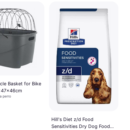
ycle Basket for Bike
x47x46cm
a perro
Hill's Diet z/d Food
Sensitivities Dry Dog Food