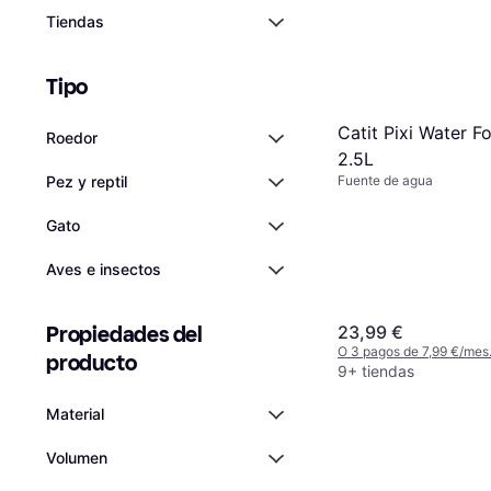
Tiendas
Tipo
Catit Pixi Water F
Roedor
2.5L
Pez y reptil
Fuente de agua
Gato
Aves e insectos
Propiedades del 
23,99 €
O 3 pagos de 7,99 €/mes
producto
9+ tiendas
Material
Volumen