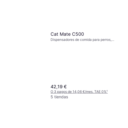
Cat Mate C500
Dispensadores de comida para perros,
Dispensadores de comida para gatos
42,19 €
O 3 pagos de 14,06 €/mes. TAE 0%
¹
5 tiendas