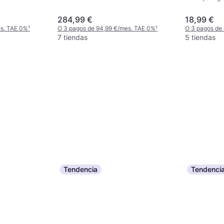
284,99 €
18,99 €
es. TAE 0%
¹
O 3 pagos de 94,99 €/mes. TAE 0%
¹
O 3 pagos de
7 tiendas
5 tiendas
Tendencia
Tendenci