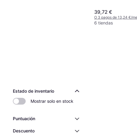
39,72 €
O 3 pagos de 13,24 €/m
6 tiendas
Estado de inventario
Mostrar solo en stock
Puntuación
Descuento