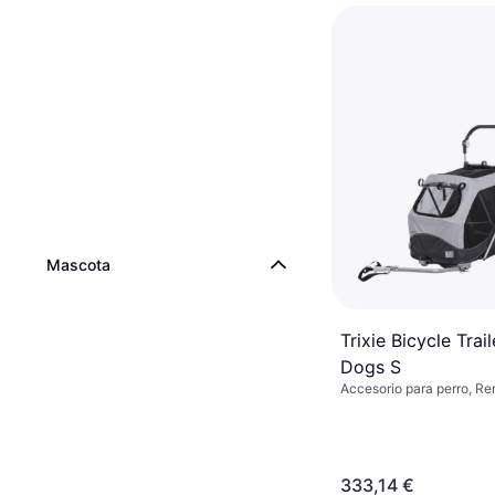
Mascota
Trixie Bicycle Trail
Dogs S
Accesorio para perro, R
bicicleta para perros
333,14 €