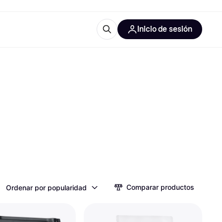
Inicio de sesión
Más información
iales de oficina
Qué es Klarna?
 las categorías
Comparar productos
Ordenar por popularidad