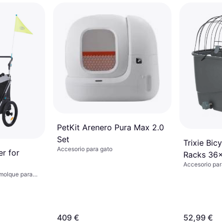
PetKit Arenero Pura Max 2.0
Set
Trixie Bic
Accesorio para gato
er for
Racks 36
Accesorio par
emolque para
409 €
52,99 €