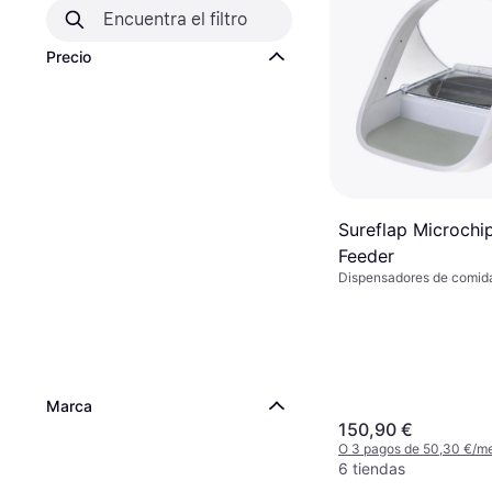
Precio
Sureflap Microchi
Feeder
Dispensadores de comida
Marca
150,90 €
O 3 pagos de 50,30 €/m
6 tiendas