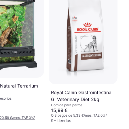
Natural Terrarium
Royal Canin Gastrointestinal
cesorios
GI Veterinary Diet 2kg
Comida para perros
15,99 €
O 3 pagos de 5,33 €/mes. TAE 0%
¹
 20,58 €/mes. TAE 0%
¹
9+ tiendas