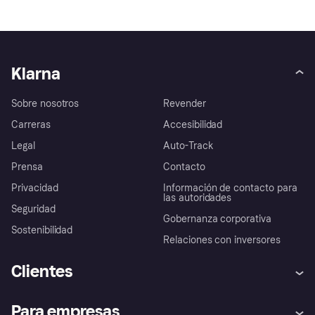
Klarna
Sobre nosotros
Revender
Carreras
Accesibilidad
Legal
Auto-Track
Prensa
Contacto
Privacidad
Información de contacto para
las autoridades
Seguridad
Gobernanza corporativa
Sostenibilidad
Relaciones con inversores
Clientes
Ayuda
Promesa de protección contra
Para empresas
el fraude