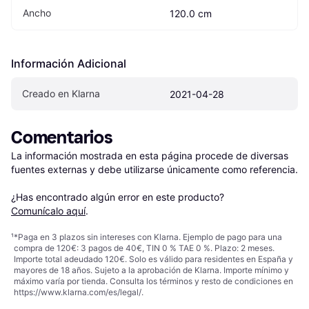
Ancho
120.0 cm
Información Adicional
Creado en Klarna
2021-04-28
Comentarios
La información mostrada en esta página procede de diversas 
fuentes externas y debe utilizarse únicamente como referencia.

¿Has encontrado algún error en este producto? 
Comunícalo aquí
.
¹
*Paga en 3 plazos sin intereses con Klarna. Ejemplo de pago para una
compra de 120€: 3 pagos de 40€, TIN 0 % TAE 0 %. Plazo: 2 meses.
Importe total adeudado 120€. Solo es válido para residentes en España y
mayores de 18 años. Sujeto a la aprobación de Klarna. Importe mínimo y
máximo varía por tienda. Consulta los términos y resto de condiciones en
https://www.klarna.com/es/legal/
.