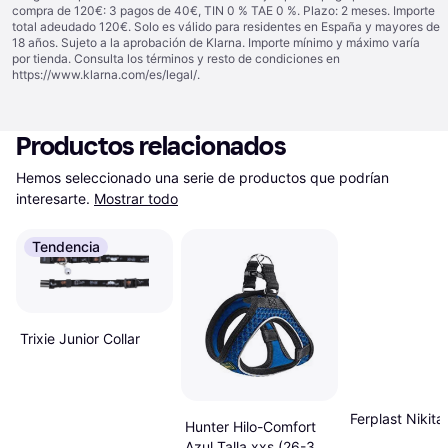
compra de 120€: 3 pagos de 40€, TIN 0 % TAE 0 %. Plazo: 2 meses. Importe
total adeudado 120€. Solo es válido para residentes en España y mayores de
18 años. Sujeto a la aprobación de Klarna. Importe mínimo y máximo varía
por tienda. Consulta los términos y resto de condiciones en
https://www.klarna.com/es/legal/
.
Productos relacionados
Hemos seleccionado una serie de productos que podrían 
interesarte.
Mostrar todo
Tendencia
Trixie Junior Collar
Ferplast Nikit
Hunter Hilo-Comfort
Azul Talla xxs (26-30