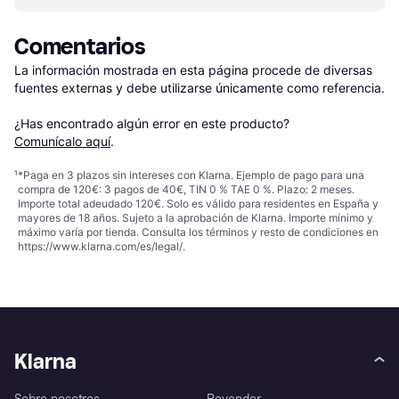
Comentarios
La información mostrada en esta página procede de diversas 
fuentes externas y debe utilizarse únicamente como referencia.

¿Has encontrado algún error en este producto? 
Comunícalo aquí
.
¹
*Paga en 3 plazos sin intereses con Klarna. Ejemplo de pago para una
compra de 120€: 3 pagos de 40€, TIN 0 % TAE 0 %. Plazo: 2 meses.
Importe total adeudado 120€. Solo es válido para residentes en España y
mayores de 18 años. Sujeto a la aprobación de Klarna. Importe mínimo y
máximo varía por tienda. Consulta los términos y resto de condiciones en
https://www.klarna.com/es/legal/
.
Klarna