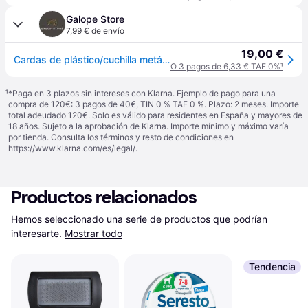
Galope Store
7,99 € de envío
19,00 €
Cardas de plástico/cuchilla metálica para perros Trixie - Noir
O 3 pagos de 6,33 € TAE 0%
¹
¹
*Paga en 3 plazos sin intereses con Klarna. Ejemplo de pago para una
compra de 120€: 3 pagos de 40€, TIN 0 % TAE 0 %. Plazo: 2 meses. Importe
total adeudado 120€. Solo es válido para residentes en España y mayores de
18 años. Sujeto a la aprobación de Klarna. Importe mínimo y máximo varía
por tienda. Consulta los términos y resto de condiciones en
https://www.klarna.com/es/legal/
.
Productos relacionados
Hemos seleccionado una serie de productos que podrían 
interesarte.
Mostrar todo
Tendencia