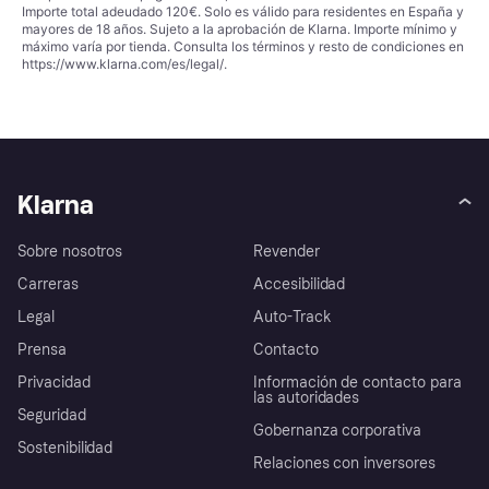
Importe total adeudado 120€. Solo es válido para residentes en España y
mayores de 18 años. Sujeto a la aprobación de Klarna. Importe mínimo y
máximo varía por tienda. Consulta los términos y resto de condiciones en
https://www.klarna.com/es/legal/
.
Klarna
Sobre nosotros
Revender
Carreras
Accesibilidad
Legal
Auto-Track
Prensa
Contacto
Privacidad
Información de contacto para
las autoridades
Seguridad
Gobernanza corporativa
Sostenibilidad
Relaciones con inversores