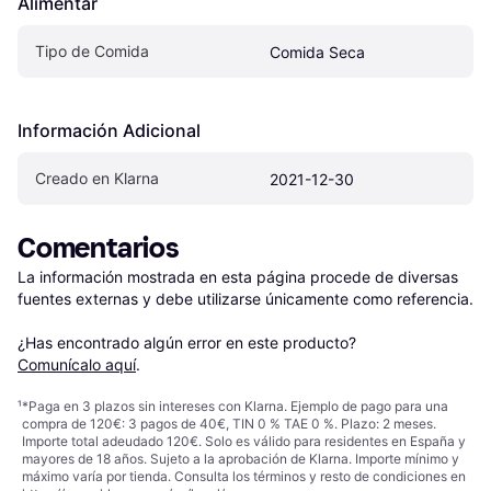
Alimentar
Tipo de Comida
Comida Seca
Información Adicional
Creado en Klarna
2021-12-30
Comentarios
La información mostrada en esta página procede de diversas 
fuentes externas y debe utilizarse únicamente como referencia.

¿Has encontrado algún error en este producto? 
Comunícalo aquí
.
¹
*Paga en 3 plazos sin intereses con Klarna. Ejemplo de pago para una
compra de 120€: 3 pagos de 40€, TIN 0 % TAE 0 %. Plazo: 2 meses.
Importe total adeudado 120€. Solo es válido para residentes en España y
mayores de 18 años. Sujeto a la aprobación de Klarna. Importe mínimo y
máximo varía por tienda. Consulta los términos y resto de condiciones en